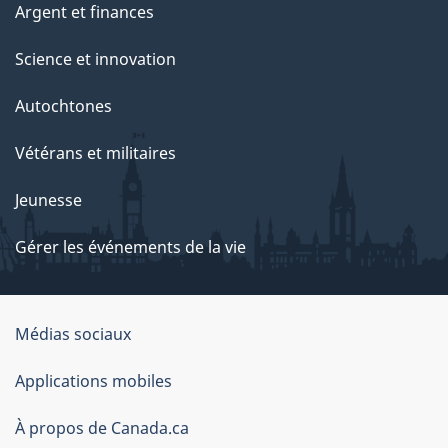
Argent et finances
Science et innovation
Autochtones
Vétérans et militaires
Jeunesse
Gérer les événements de la vie
Organisation
Médias sociaux
du
Applications mobiles
gouvernement
du
À propos de Canada.ca