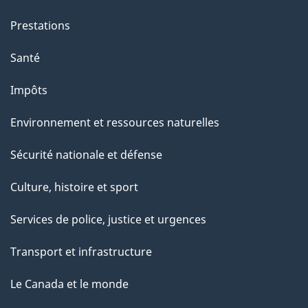
t
e
Prestations
p
Santé
a
g
Impôts
e
Environnement et ressources naturelles
Sécurité nationale et défense
Culture, histoire et sport
Services de police, justice et urgences
Transport et infrastructure
Le Canada et le monde