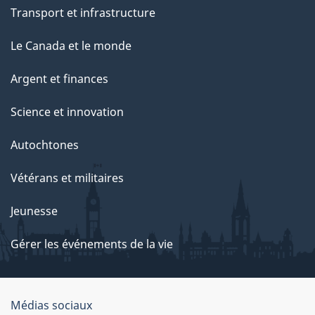
Transport et infrastructure
Le Canada et le monde
Argent et finances
Science et innovation
Autochtones
Vétérans et militaires
Jeunesse
Gérer les événements de la vie
Organisation
Médias sociaux