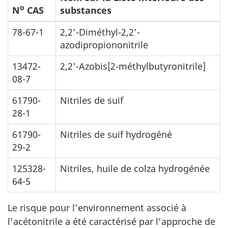
o
N
CAS
substances
78-67-1
2,2’-Diméthyl-2,2’-
azodipropiononitrile
13472-
2,2'-Azobis[2-méthylbutyronitrile]
08-7
61790-
Nitriles de suif
28-1
61790-
Nitriles de suif hydrogéné
29-2
125328-
Nitriles, huile de colza hydrogénée
64-5
Le risque pour l’environnement associé à
l’acétonitrile a été caractérisé par l’approche de