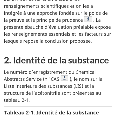
renseignements scientifiques et on les a
intégrés à une approche fondée sur le poids de
Note de bas de 
4
la preuve et le principe de prudence
. La
présente ébauche d’évaluation préalable expose
les renseignements essentiels et les facteurs sur
lesquels repose la conclusion proposée.
2. Identité de la substance
Le numéro d’enregistrement du Chemical
o
Note de bas de page
5
Abstracts Service (n
CAS
), le nom sur la
Liste intérieure des substances (LIS) et la
structure de l’acétonitrile sont présentés au
tableau 2‑1.
Tableau 2-1. Identité de la substance