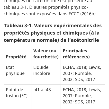
chimiques de l’acétonitrile est présenté au
tableau 3‑1. D’autres propriétés physico-
chimiques sont exposées dans ECCC (2016b).
Tableau 3-1. Valeurs expérimentales des
propriétés physiques et chimiques (à la
température normale) de l’acétonitrile
Valeur (ou
Principales
Propriété
fourchette)
référence(s)
État
Liquide
ECHA, 2018; Lewis,
physique
incolore
2007; Rumble,
2002; SDS, 2017
Point de
-41 à -48
ECHA, 2018; Lewis,
fusion (°C)
2007; Rumble,
2002; SDS, 2017