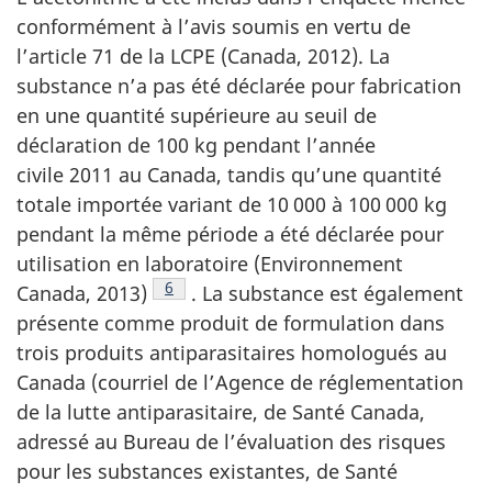
conformément à l’avis soumis en vertu de
l’article 71 de la LCPE (Canada, 2012). La
substance n’a pas été déclarée pour fabrication
en une quantité supérieure au seuil de
déclaration de 100 kg pendant l’année
civile 2011 au Canada, tandis qu’une quantité
totale importée variant de 10 000 à 100 000 kg
pendant la même période a été déclarée pour
utilisation en laboratoire (Environnement
Note de bas de page
6
Canada, 2013)
. La substance est également
présente comme produit de formulation dans
trois produits antiparasitaires homologués au
Canada (courriel de l’Agence de réglementation
de la lutte antiparasitaire, de Santé Canada,
adressé au Bureau de l’évaluation des risques
pour les substances existantes, de Santé