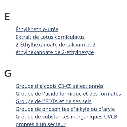
E
Éthylènethio-urée
Extrait de Lotus corniculatus
2-Éthylhexanoate de calcium et 2-
éthylhexanoate de 2-éthylhexyle
G
Groupe d'alcools C3-C5 sélectionnés
Groupe de l'acide formique et des formates
Groupe de l'EDTA et de ses sels
Groupe de phosphites d'alkyle ou d'aryle
Groupe de substances inorganiques UVCB
propres à un secteur