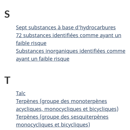
S
Sept substances à base d'hydrocarbures
72 substances identifiées comme ayant un
faible risque
Substances inorganiques identifiées comme
ayant un faible risque
T
Talc
Terpènes (groupe des monoterpènes
acycliques, monocycliques et bicycliques)
Terpènes (groupe des sesquiterpènes
monocycliques et bicycliques)