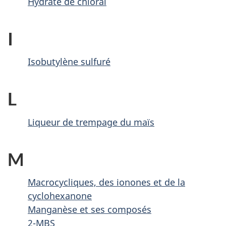
Hydrate de chloral
I
Isobutylène sulfuré
L
Liqueur de trempage du maïs
M
Macrocycliques, des ionones et de la
cyclohexanone
Manganèse et ses composés
2-MBS