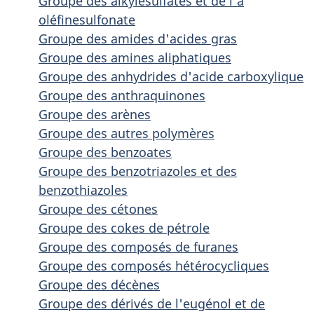
Groupe des alkylesulfates et de l'a
oléfinesulfonate
Groupe des amides d'acides gras
Groupe des amines aliphatiques
Groupe des anhydrides d'acide carboxylique
Groupe des anthraquinones
Groupe des arènes
Groupe des autres polymères
Groupe des benzoates
Groupe des benzotriazoles et des
benzothiazoles
Groupe des cétones
Groupe des cokes de pétrole
Groupe des composés de furanes
Groupe des composés hétérocycliques
Groupe des décènes
Groupe des dérivés de l'eugénol et de