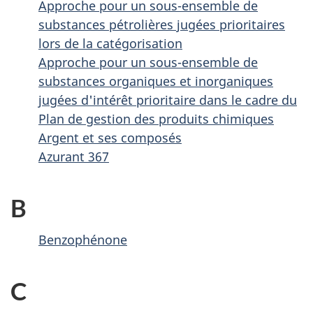
Approche pour un sous-ensemble de
substances pétrolières jugées prioritaires
lors de la catégorisation
Approche pour un sous-ensemble de
substances organiques et inorganiques
jugées d'intérêt prioritaire dans le cadre du
Plan de gestion des produits chimiques
Argent et ses composés
Azurant 367
B
Benzophénone
C