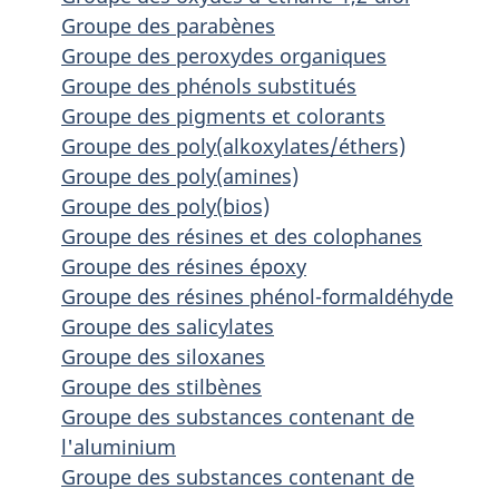
Groupe des parabènes
Groupe des peroxydes organiques
Groupe des phénols substitués
Groupe des pigments et colorants
Groupe des poly(alkoxylates/éthers)
Groupe des poly(amines)
Groupe des poly(bios)
Groupe des résines et des colophanes
Groupe des résines époxy
Groupe des résines phénol-formaldéhyde
Groupe des salicylates
Groupe des siloxanes
Groupe des stilbènes
Groupe des substances contenant de
l'aluminium
Groupe des substances contenant de