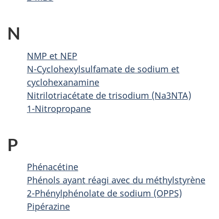
N
NMP et NEP
N-Cyclohexylsulfamate de sodium et
cyclohexanamine
Nitrilotriacétate de trisodium (Na3NTA)
1-Nitropropane
P
Phénacétine
Phénols ayant réagi avec du méthylstyrène
2-Phénylphénolate de sodium (OPPS)
Pipérazine