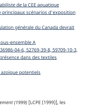
babiliste de la CEE aquatique
e principaux scénarios d'exposition
ulation générale du Canada devrait
 sous-ensemble A
36986-04-6, 52769-39-8, 59709-10-3,
 présence dans des textiles
 azoïque potentiels
nement (1999)
[LCPE (1999)], les