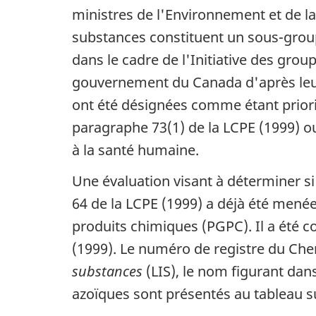
ministres de l'Environnement et de l
substances constituent un sous-grou
dans le cadre de l'Initiative des gr
gouvernement du Canada d'après leur s
ont été désignées comme étant priorit
paragraphe 73(1) de la LCPE (1999) o
à la santé humaine.
Une évaluation visant à déterminer si
64 de la LCPE (1999) a déjà été menée
produits chimiques (PGPC). Il a été c
(1999). Le numéro de registre du
Chem
substances
(LIS), le nom figurant dan
azoïques sont présentés au tableau su