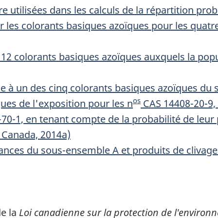
 utilisées dans les calculs de la répartition pro
r les colorants basiques azoïques pour les quatr
12 colorants basiques azoïques auxquels la pop
ue à un des cinq colorants basiques azoïques du
os
ues de l'exposition pour les n
CAS 14408-20-9, 
70-1, en tenant compte de la probabilité de leur
 Canada, 2014a)
tances du sous-ensemble A et produits de clivage
de la
Loi canadienne sur la protection de l'environ