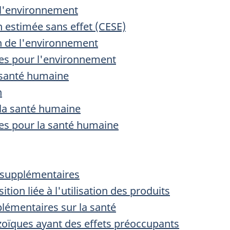
r l'environnement
n estimée sans effet (CESE)
on de l'environnement
ues pour l'environnement
a santé humaine
n
r la santé humaine
ues pour la santé humaine
 supplémentaires
tion liée à l'utilisation des produits
émentaires sur la santé
zoïques ayant des effets préoccupants