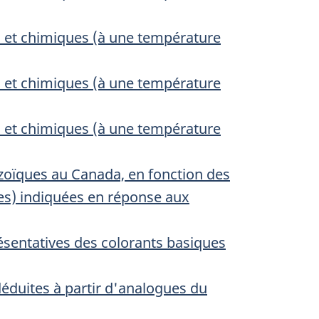
s et chimiques (à une température
s et chimiques (à une température
s et chimiques (à une température
azoïques au Canada, en fonction des
es) indiquées en réponse aux
ésentatives des colorants basiques
éduites à partir d'analogues du