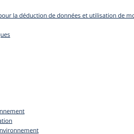
pour la déduction de données et utilisation de mo
ques
ronnement
ation
l'environnement