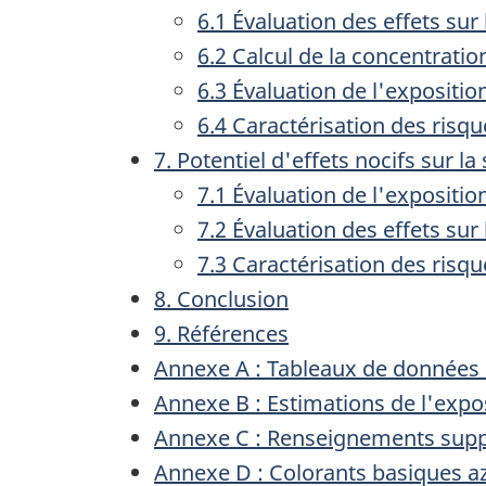
6.1 Évaluation des effets su
6.2 Calcul de la concentratio
6.3 Évaluation de l'expositi
6.4 Caractérisation des risq
7. Potentiel d'effets nocifs sur l
7.1 Évaluation de l'expositio
7.2 Évaluation des effets su
7.3 Caractérisation des risq
8. Conclusion
9. Références
Annexe A : Tableaux de données
Annexe B : Estimations de l'exposi
Annexe C : Renseignements suppl
Annexe D : Colorants basiques a