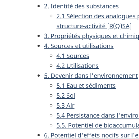
2. Identité des substances
2.1 Sélection des analogues 
structure-activité [R(Q)SA]
3. Propriétés physiques et chimi
4. Sources et utilisations
4.1 Sources
4.2 Utilisations
5. Devenir dans l'environnement
5.1 Eau et sédiments
5.2 Sol
5.3 Air
5.4 Persistance dans l'envi
5.5. Potentiel de bioaccumul
6. Potentiel d'effets nocifs sur 