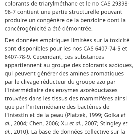
colorants de triarylméthane et le no CAS 29398-
96-7 contient une partie structurelle pouvant
produire un congénère de la benzidine dont la
cancérogénicité a été démontrée.
Des données empiriques limitées sur la toxicité
sont disponibles pour les nos CAS 6407-74-5 et
6407-78-9. Cependant, ces substances
appartiennent au groupe des colorants azoïques,
qui peuvent générer des amines aromatiques
par le clivage réducteur du groupe azo par
l'intermédiaire des enzymes azoréductases
trouvées dans les tissus des mammifères ainsi
que par l'intermédiaire des bactéries de
l'intestin et de la peau (Platzek, 1999; Golka
et
al.
, 2004; Chen, 2006; Xu
et al.
, 2007; Stingley
et
al.
, 2010). La base de données collective sur la