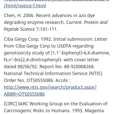
/html/notice-f.html
Chen, H. 2006. Recent advances in azo dye
degrading enzyme research.
Current. Protein and
Peptide Science
7:101-111.
Ciba Geigy Corp. 1992. Initial submission: Letter
from Ciba Geigy Corp to USEPA regarding
genotoxicity study of (1,1'-biphenyl)-4,4-diamine,
N,n'-bis(2,4-dinitrophenyl)- with cover letter
dated 08/06/92. Report No. 88-920008268.
National Technical Information Service (NTIS)
Order No. OTS0555086. Accès :
http://www.ntis.gov/search/product.aspx?
ABBR=OTS0555086
[CIRC] IARC Working Group on the Evaluation of
Carcinogenic Risks to Humans. 1993. Magenta