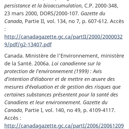
persistance et la bioaccumulation
, C.P. 2000-348,
23 mars 2000, DORS/2000-107.
Gazette du
Canada
, Partie II, vol. 134, no 7, p. 607-612. Accès
:
http://canadagazette.gc.ca/partII/2000/2000032
9/pdf/g2-13407.pdf
Canada. Ministère de l'Environnement, ministère
de la Santé. 2006a.
Loi canadienne sur la
protection de l'environnement (1999) : Avis
d'intention d'élaborer et de mettre en œuvre des
mesures d'évaluation et de gestion des risques que
certaines substances présentent pour la santé des
Canadiens et leur environnement
.
Gazette du
Canada
, Partie I, vol. 140, no 49, p. 4109-4117.
Accès :
http://canadagazette.gc.ca/partI/2006/20061209