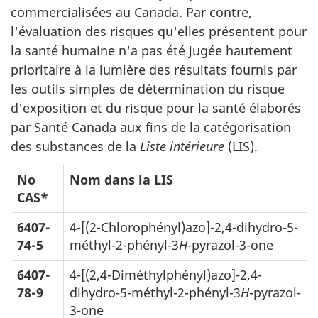
commercialisées au Canada. Par contre,
l'évaluation des risques qu'elles présentent pour
la santé humaine n'a pas été jugée hautement
prioritaire à la lumière des résultats fournis par
les outils simples de détermination du risque
d'exposition et du risque pour la santé élaborés
par Santé Canada aux fins de la catégorisation
des substances de la
Liste intérieure
(LIS).
No
Nom dans la LIS
CAS*
6407-
4-[(2-Chlorophényl)azo]-2,4-dihydro-5-
74-5
méthyl-2-phényl-3
H
-pyrazol-3-one
6407-
4-[(2,4-Diméthylphényl)azo]-2,4-
78-9
dihydro-5-méthyl-2-phényl-3
H
-pyrazol-
3-one