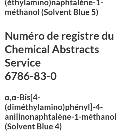
(éthylamino)naphtalène-1-
méthanol (Solvent Blue 5)
Numéro de registre du
Chemical Abstracts
Service
6786-83-0
α,α-Bis[4-
(diméthylamino)phényl]-4-
anilinonaphtalène-1-méthanol
(Solvent Blue 4)