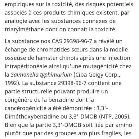
empiriques sur la toxicité, des risques potentiels
associés à ces produits chimiques existent, par
analogie avec les substances connexes de
triarylméthane dont on connaît la toxicité.
La substance nos CAS 29398-96-7 a révélé un
échange de chromatides sœurs dans la moelle
osseuse de hamster chinois après une injection
intrapéritonéale ainsi qu'une mutagénicité chez
la
Salmonella typhimurium
(Ciba Geigy Corp.,
1992). La substance 29398-96-7 contient une
partie structurelle pouvant produire un
congénère de la benzidine dont la
cancérogénicité a été démontrée : 3,3'-
Diméthoxybenzidine ou 3,3'-DMOB (NTP, 2005).
Bien que la partie 3,3'-DMOB soit liée par amino
plutôt que par des groupes azo plus fragiles, les