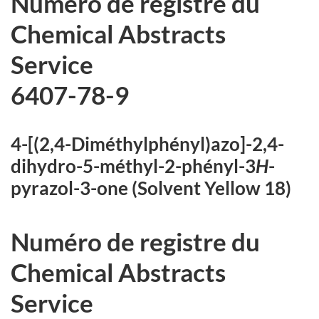
Numéro de registre du
Chemical Abstracts
Service
6407-78-9
4-[(2,4-Diméthylphényl)azo]-2,4-
dihydro-5-méthyl-2-phényl-3
H
-
pyrazol-3-one (Solvent Yellow 18)
Numéro de registre du
Chemical Abstracts
Service