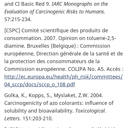
and CI Basic Red 9.
IARC Monographs on the
Evaluation of Carcinogenic Risks to Humans.
57:215-234.
[CSPC] Comité scientifique des produits de
consommation. 2007. Opinion on toluene-2,5-
diamine. Bruxelles (Belgique) : Commission
européenne, Direction générale de la santé et de
la protection des consommateurs de la
Commission européenne. COLIPA No. A5. Accès :
http://ec.europa.eu/health/ph_risk/committees/
04_sccp/docs/sccp_o_108.pdf
Golka, K., Kopps, S., Myslaket, Z.W. 2004.
Carcinogenicity of azo colorants: influence of
solubility and bioavailability.
Toxicological.
Letters.
151:203-210.