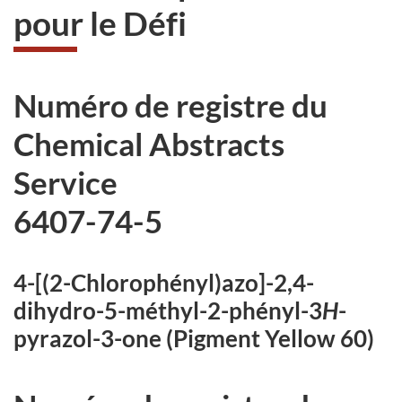
pour le Défi
Numéro de registre du
Chemical Abstracts
Service
6407-74-5
4-[(2-Chlorophényl)azo]-2,4-
dihydro-5-méthyl-2-phényl-3
H
-
pyrazol-3-one (Pigment Yellow 60)