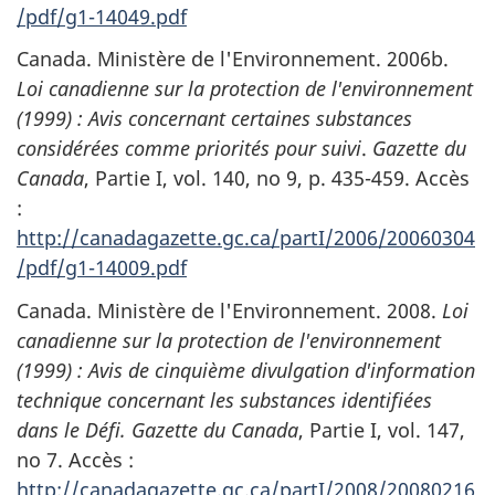
/pdf/g1-14049.pdf
Canada. Ministère de l'Environnement. 2006b.
Loi canadienne sur la protection de l'environnement
(1999) : Avis concernant certaines substances
considérées comme priorités pour suivi
.
Gazette du
Canada
, Partie I, vol. 140, no 9, p. 435-459. Accès
:
http://canadagazette.gc.ca/partI/2006/20060304
/pdf/g1-14009.pdf
Canada. Ministère de l'Environnement. 2008.
Loi
canadienne sur la protection de l'environnement
(1999) : Avis de cinquième divulgation d'information
technique concernant les substances identifiées
dans le Défi. Gazette du Canada
, Partie I, vol. 147,
no 7. Accès :
http://canadagazette.gc.ca/partI/2008/20080216