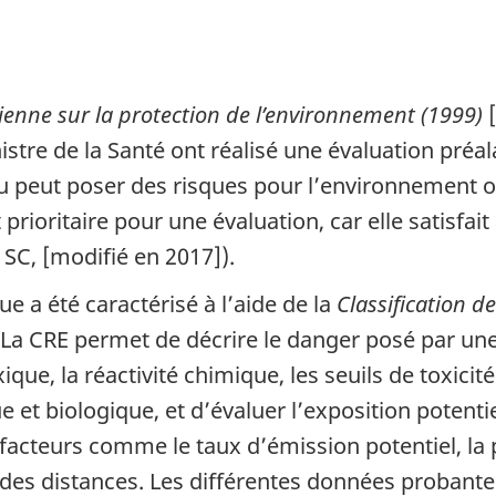
ienne sur la protection de l’environnement (1999)
[
stre de la Santé ont réalisé une évaluation préal
u peut poser des risques pour l’environnement 
rioritaire pour une évaluation, car elle satisfait
SC, [modifié en 2017]).
ue a été caractérisé à l’aide de la
Classification d
La CRE permet de décrire le danger posé par un
ue, la réactivité chimique, les seuils de toxicit
ique et biologique, et d’évaluer l’exposition poten
facteurs comme le taux d’émission potentiel, la p
des distances. Les différentes données probant