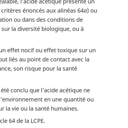
alable, l’acide acétique présente un
ux critères énoncés aux alinéas 64
a
) ou
ration ou dans des conditions de
ur la diversité biologique, ou à
 effet nocif ou effet toxique sur un
ut liés au point de contact avec la
ance, son risque pour la santé
été conclu que l’acide acétique ne
s l’environnement en une quantité ou
r la vie ou la santé humaines.
cle 64 de la LCPE.