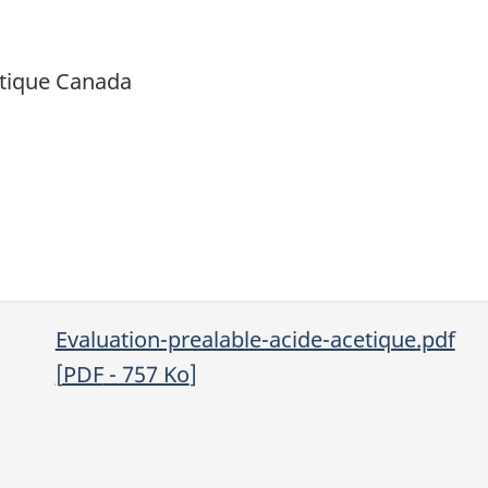
tique Canada
Evaluation-prealable-acide-acetique.pdf
[
PDF
- 757
Ko
]