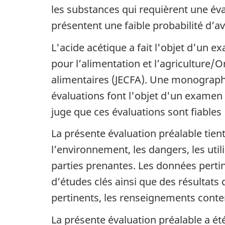
les substances qui requièrent une éva
présentent une faible probabilité d’avo
L'acide acétique a fait l'objet d'un 
pour l’alimentation et l’agriculture/
alimentaires (JECFA). Une monographi
évaluations font l'objet d'un exame
juge que ces évaluations sont fiables
La présente évaluation préalable tie
l’environnement, les dangers, les uti
parties prenantes. Les données perti
d’études clés ainsi que des résultats d
pertinents, les renseignements conten
La présente évaluation préalable a é