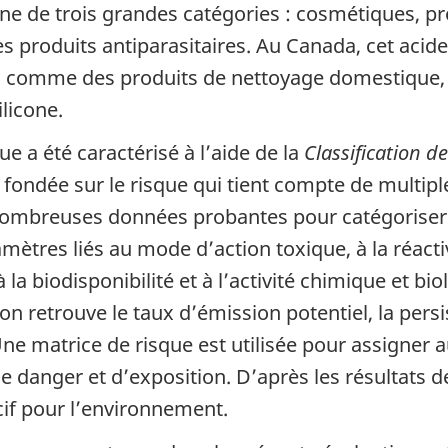
e de trois grandes catégories : cosmétiques, pr
produits antiparasitaires. Au Canada, cet acide 
, comme des produits de nettoyage domestique
licone.
ue a été caractérisé à l’aide de la
Classification d
 fondée sur le risque qui tient compte de multipl
 nombreuses données probantes pour catégoriser l
ètres liés au mode d’action toxique, à la réactiv
 la biodisponibilité et à l’activité chimique et b
on retrouve le taux d’émission potentiel, la persi
ne matrice de risque est utilisée pour assigner a
e danger et d’exposition. D’après les résultats de 
cif pour l’environnement.