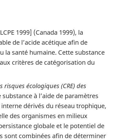
LCPE 1999] (Canada 1999), la
able de l’acide acétique afin de
ou la santé humaine. Cette substance
 aux critères de catégorisation du
es risques écologiques (CRE) des
e substance à l’aide de paramètres
é interne dérivés du réseau trophique,
tielle des organismes en milieux
ersistance globale et le potentiel de
es sont combinées afin de déterminer