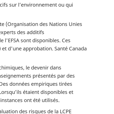
ocifs sur l’environnement ou qui
ixte (Organisation des Nations Unies
xperts des additifs
e l'EFSA sont disponibles. Ces
) et d'une approbation. Santé Canada
chimiques, le devenir dans
renseignements présentés par des
 Des données empiriques tirées
Lorsqu’ils étaient disponibles et
nstances ont été utilisés.
luation des risques de la LCPE