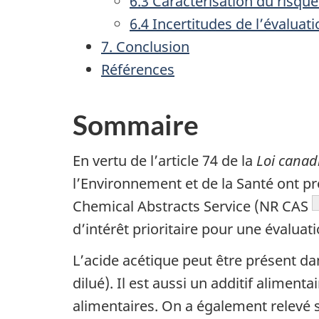
6.3 Caractérisation du risqu
6.4 Incertitudes de l’évalua
7. Conclusion
Références
Sommaire
En vertu de l’article 74 de la
Loi canad
l’Environnement et de la Santé ont pr
Chemical Abstracts Service (NR CAS
d’intérêt prioritaire pour une évaluati
L’acide acétique peut être présent da
dilué). Il est aussi un additif aliment
alimentaires. On a également relevé s