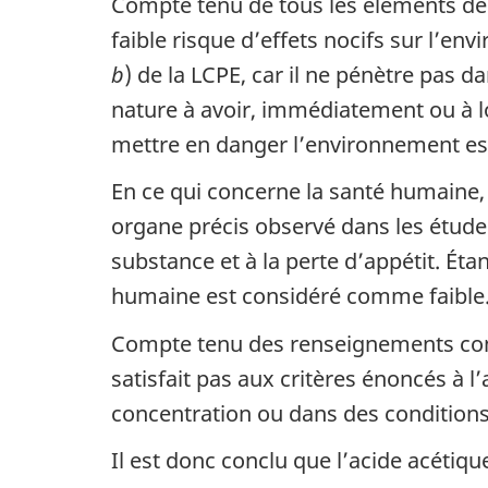
Compte tenu de tous les éléments de 
faible risque d’effets nocifs sur l’env
b
) de la LCPE, car il ne pénètre pas
nature à avoir, immédiatement ou à lo
mettre en danger l’environnement esse
En ce qui concerne la santé humaine, 
organe précis observé dans les études 
substance et à la perte d’appétit. Éta
humaine est considéré comme faible
Compte tenu des renseignements conte
satisfait pas aux critères énoncés à l’
concentration ou dans des conditions
Il est donc conclu que l’acide acétique