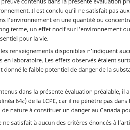
preuve contenus dans la présente évaluation pré
ironnement. Il est conclu qu’il ne satisfait pas a
 dans l’environnement en une quantité ou concent
ng terme, un effet nocif sur l’environnement ou s
ntiel pour la vie.
les renseignements disponibles n’indiquent aucun
en laboratoire. Les effets observés étaient surto
nt donné le faible potentiel de danger de la subst
.
nus dans la présente évaluation préalable, il a 
alinéa 64
c
) de la LCPE, car il ne pénètre pas dan
 de nature à constituer un danger au Canada pou
 ne satisfait à aucun des critères énoncés à l’arti