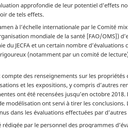
luation approfondie de leur potentiel d’effets n
ir de tels effets.
examen à l’échelle internationale par le Comité m
Organisation mondiale de la santé [FAO/OMS]) d’e
e du JECFA et un certain nombre d’évaluations d
n rigoureux (notamment par un comité de lecture
nt compte des renseignements sur les propriétés 
lisations et les expositions, y compris d’autres 
nentes ont été recensées jusqu’en octobre 2018.
e modélisation ont servi à tirer les conclusions. 
us dans les évaluations effectuées par d’autres i
té rédigée par le personnel des programmes d’éva