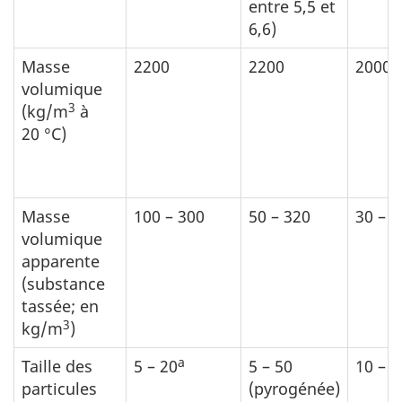
entre 5,5 et
6,6)
Masse
2200
2200
2000
volumique
3
(kg/m
à
20 °C)
Masse
100 – 300
50 – 320
30 – 5
volumique
apparente
(substance
tassée; en
3
kg/m
)
a
Taille des
5 – 20
5 – 50
10 – 5
particules
(pyrogénée)