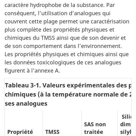
caractère hydrophobe de la substance. Par
conséquent, l’utilisation d’analogues qui
couvrent cette plage permet une caractérisation
plus complète des propriétés physiques et
chimiques du TMSS ainsi que de son devenir et
de son comportement dans l’environnement.
Les propriétés physiques et chimiques ainsi que
les données toxicologiques de ces analogues
figurent à l’annexe A.
Tableau 3-1. Valeurs expérimentales des pr
chimiques (à la température normale de 25 
ses analogues
Silic
SAS non
dimét
Propriété
TMSS
traitée
silyla