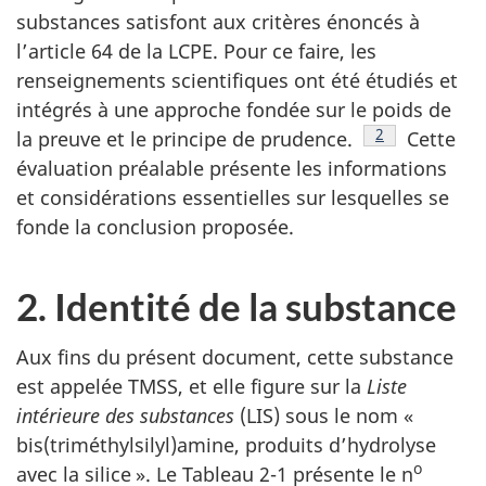
substances satisfont aux critères énoncés à
l’article 64 de la LCPE. Pour ce faire, les
renseignements scientifiques ont été étudiés et
intégrés à une approche fondée sur le poids de
Note de bas d
2
la preuve et le principe de prudence.
Cette
évaluation préalable présente les informations
et considérations essentielles sur lesquelles se
fonde la conclusion proposée.
2. Identité de la substance
Aux fins du présent document, cette substance
est appelée TMSS, et elle figure sur la
Liste
intérieure des substances
(LIS) sous le nom «
bis(triméthylsilyl)amine, produits d’hydrolyse
o
avec la silice ». Le Tableau 2-1 présente le n