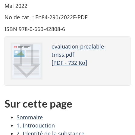
Mai 2022
No de cat. : En84-290/2022F-PDF
ISBN 978-0-660-42808-6
evaluation-prealable-
tmss.pdf
[
PDF
- 732
Ko
]
Sur cette page
Sommaire
1. Introduction
2. Identité de la substance