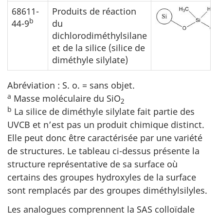
68611-
Produits de réaction
b
44-9
du
dichlorodiméthylsilane
et de la silice (silice de
diméthyle silylate)
Abréviation : S. o. = sans objet.
a
Masse moléculaire du SiO
2
b
La silice de diméthyle silylate fait partie des
UVCB et n’est pas un produit chimique distinct.
Elle peut donc être caractérisée par une variété
de structures. Le tableau ci-dessus présente la
structure représentative de sa surface où
certains des groupes hydroxyles de la surface
sont remplacés par des groupes diméthylsilyles.
Les analogues comprennent la SAS colloïdale