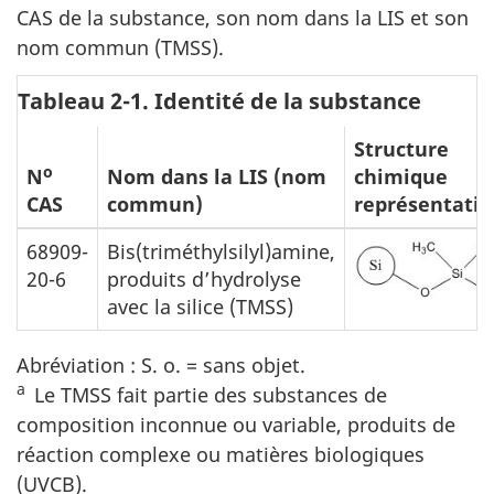
CAS de la substance, son nom dans la LIS et son
nom commun (TMSS).
Tableau 2-1. Identité de la substance
Structure
o
N
Nom dans la LIS (nom
chimique
CAS
commun)
représentativ
68909-
Bis(triméthylsilyl)amine,
20-6
produits d’hydrolyse
avec la silice (TMSS)
Abréviation : S. o. = sans objet.
a
Le TMSS fait partie des substances de
composition inconnue ou variable, produits de
réaction complexe ou matières biologiques
(UVCB).