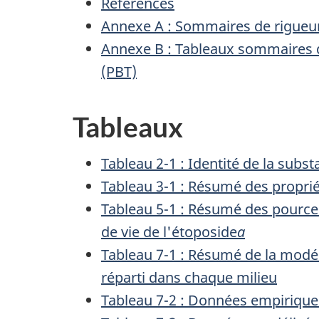
Références
Annexe A : Sommaires de rigueu
Annexe B : Tableaux sommaires de
(PBT)
Tableaux
Tableau 2-1 : Identité de la subs
Tableau 3-1 : Résumé des proprié
Tableau 5-1 : Résumé des pourcen
de vie de l'étoposide
a
Tableau 7-1 : Résumé de la modél
réparti dans chaque milieu
Tableau 7-2 : Données empiriques