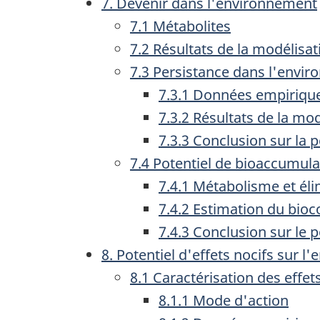
7. Devenir dans l'environnement
7.1 Métabolites
7.2 Résultats de la modélisat
7.3 Persistance dans l'envi
7.3.1 Données empiriqu
7.3.2 Résultats de la mo
7.3.3 Conclusion sur la 
7.4 Potentiel de bioaccumula
7.4.1 Métabolisme et éli
7.4.2 Estimation du bio
7.4.3 Conclusion sur le 
8. Potentiel d'effets nocifs sur 
8.1 Caractérisation des effe
8.1.1 Mode d'action