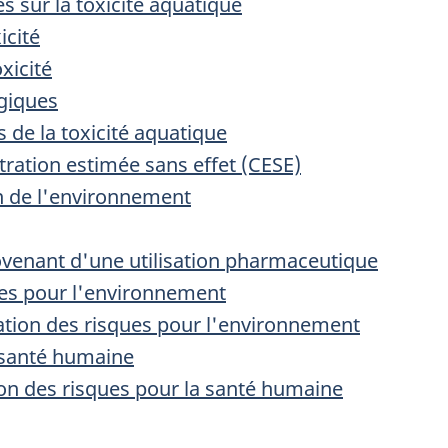
 sur la toxicité aquatique
icité
xicité
ogiques
s de la toxicité aquatique
ntration estimée sans effet (CESE)
on de l'environnement
rovenant d'une utilisation pharmaceutique
ues pour l'environnement
uation des risques pour l'environnement
a santé humaine
tion des risques pour la santé humaine