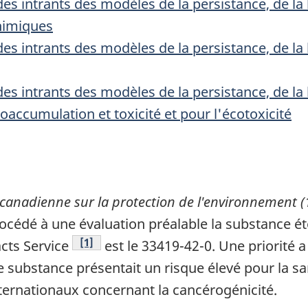
s intrants des modèles de la persistance, de la 
himiques
s intrants des modèles de la persistance, de la 
s intrants des modèles de la persistance, de la 
ioaccumulation et toxicité et pour l'écotoxicité
 canadienne sur la protection de l'environnement (
rocédé à une évaluation préalable la substance é
Footnote
[1]
cts Service
est le 33419-42-0. Une priorité a
te substance présentait un risque élevé pour la sa
ernationaux concernant la cancérogénicité.