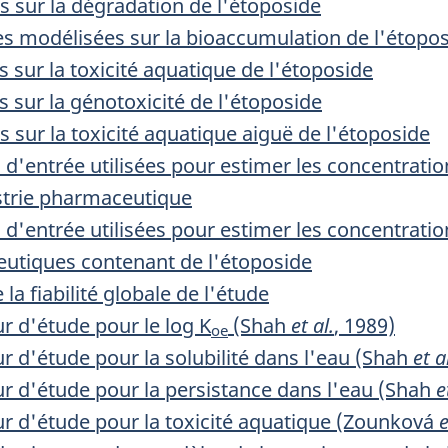
 sur la dégradation de l'étoposide
s modélisées sur la bioaccumulation de l'étopo
 sur la toxicité aquatique de l'étoposide
 sur la génotoxicité de l'étoposide
 sur la toxicité aquatique aiguë de l'étoposide
 d'entrée utilisées pour estimer les concentrati
ustrie pharmaceutique
 d'entrée utilisées pour estimer les concentrati
ceutiques contenant de l'étoposide
 la fiabilité globale de l'étude
r d'étude pour le log K
(Shah
et al.
, 1989)
oe
r d'étude pour la solubilité dans l'eau (Shah
et a
r d'étude pour la persistance dans l'eau (Shah
e
r d'étude pour la toxicité aquatique (Zounková
e