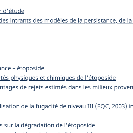
r d'étude
s intrants des modèles de la persistance, de la 
tance – étoposide
tés physiques et chimiques de l'étoposide
tages de rejets estimés dans les milieux proven
isation de la fugacité de niveau III (EQC, 2003) 
 sur la dégradation de l'étoposide