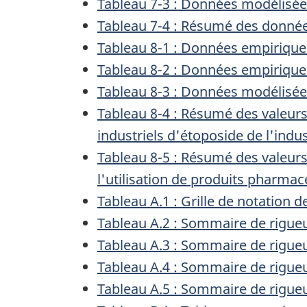
Tableau 7-3 : Données modélisées
Tableau 7-4 : Résumé des donnée
Tableau 8-1 : Données empiriques
Tableau 8-2 : Données empiriques
Tableau 8-3 : Données modélisées
Tableau 8-4 : Résumé des valeurs
industriels d'étoposide de l'ind
Tableau 8-5 : Résumé des valeurs
l'utilisation de produits pharma
Tableau A.1 : Grille de notation de
Tableau A.2 : Sommaire de rigueu
Tableau A.3 : Sommaire de rigueu
Tableau A.4 : Sommaire de rigueu
Tableau A.5 : Sommaire de rigueu