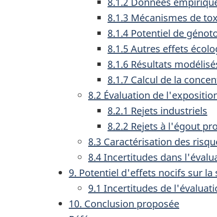
8.1.2 Données empiriques
8.1.3 Mécanismes de tox
8.1.4 Potentiel de génoto
8.1.5 Autres effets écol
8.1.6 Résultats modélisé
8.1.7 Calcul de la conce
8.2 Évaluation de l'expositi
8.2.1 Rejets industriels
8.2.2 Rejets à l'égout p
8.3 Caractérisation des risq
8.4 Incertitudes dans l'éval
9. Potentiel d'effets nocifs sur l
9.1 Incertitudes de l'évalua
10. Conclusion proposée