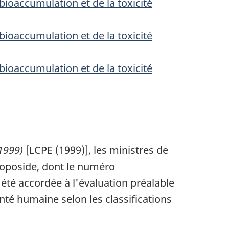
bioaccumulation et de la toxicité
bioaccumulation et de la toxicité
bioaccumulation et de la toxicité
1999)
[LCPE (1999)], les ministres de
toposide, dont le numéro
 été accordée à l'évaluation préalable
nté humaine selon les classifications