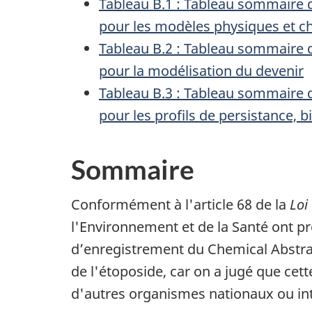
Tableau B.1 : Tableau sommaire de
pour les modèles physiques et c
Tableau B.2 : Tableau sommaire de
pour la modélisation du devenir
Tableau B.3 : Tableau sommaire de
pour les profils de persistance, b
Sommaire
Conformément à l'article 68 de la
Loi
l'Environnement et de la Santé ont p
d’enregistrement du
Chemical Abstra
de l'étoposide, car on a jugé que cet
d'autres organismes nationaux ou int