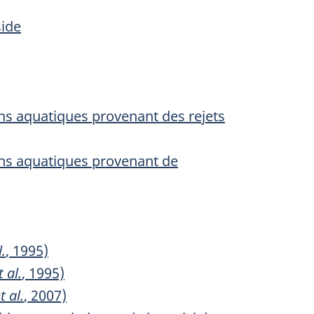
side
ons aquatiques provenant des rejets
ons aquatiques provenant de
l.
, 1995)
t al.
, 1995)
t al.
, 2007)