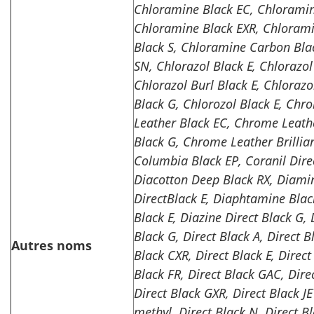
Chloramine Black EC, Chloramin
Chloramine Black EXR, Chloram
Black S, Chloramine Carbon Bla
SN, Chlorazol Black E, Chlorazol
Chlorazol Burl Black E, Chlorazo
Black G, Chlorozol Black E, Chr
Leather Black EC, Chrome Leath
Black G, Chrome Leather Brillian
Columbia Black EP, Coranil Dire
Diacotton Deep Black RX, Diami
DirectBlack E, Diaphtamine Black
Black E, Diazine Direct Black G,
Black G, Direct Black A, Direct B
Autres noms
Black CXR, Direct Black E, Direct
Black FR, Direct Black GAC, Dire
Direct Black GXR, Direct Black JE
methyl, Direct Black N, Direct Bl