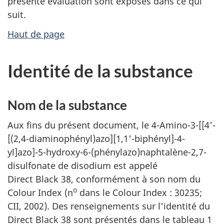
présente évaluation sont exposés dans ce qui
suit.
Haut de page
Identité de la substance
Nom de la substance
Aux fins du présent document, le 4-Amino-3-[[4'-
[(2,4-diaminophényl)azo][1,1'-biphényl]-4-
yl]azo]-5-hydroxy-6-(phénylazo)naphtalène-2,7-
disulfonate de disodium est appelé
Direct Black 38, conformément à son nom du
o
Colour Index (n
dans le Colour Index : 30235;
CII, 2002). Des renseignements sur l'identité du
Direct Black 38 sont présentés dans le tableau 1