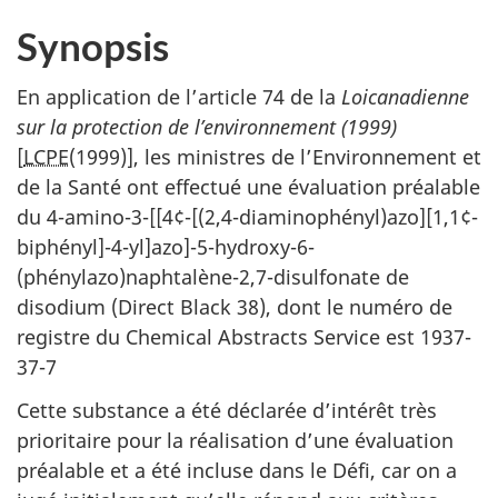
Synopsis
En application de l’article 74 de la
Loicanadienne
sur la protection de l’environnement (1999)
[
LCPE
(1999)], les ministres de l’Environnement et
de la Santé ont effectué une évaluation préalable
du 4-amino-3-[[4¢-[(2,4-diaminophényl)azo][1,1¢-
biphényl]-4-yl]azo]-5-hydroxy-6-
(phénylazo)naphtalène-2,7-disulfonate de
disodium (Direct Black 38), dont le numéro de
registre du Chemical Abstracts Service est 1937-
37-7
Cette substance a été déclarée d’intérêt très
prioritaire pour la réalisation d’une évaluation
préalable et a été incluse dans le Défi, car on a