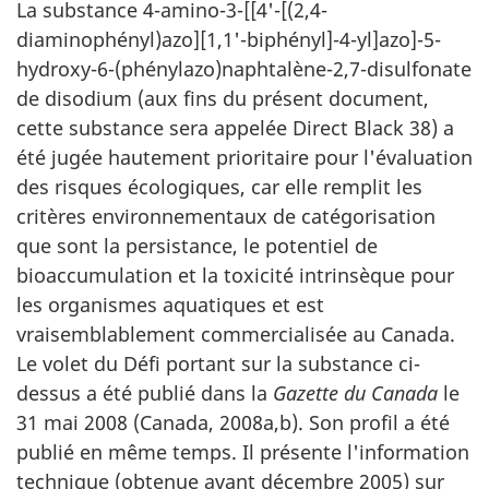
La substance 4-amino-3-[[4'-[(2,4-
diaminophényl)azo][1,1'-biphényl]-4-yl]azo]-5-
hydroxy-6-(phénylazo)naphtalène-2,7-disulfonate
de disodium (aux fins du présent document,
cette substance sera appelée Direct Black 38) a
été jugée hautement prioritaire pour l'évaluation
des risques écologiques, car elle remplit les
critères environnementaux de catégorisation
que sont la persistance, le potentiel de
bioaccumulation et la toxicité intrinsèque pour
les organismes aquatiques et est
vraisemblablement commercialisée au Canada.
Le volet du Défi portant sur la substance ci-
dessus a été publié dans la
Gazette du Canada
le
31 mai 2008 (Canada, 2008a,b). Son profil a été
publié en même temps. Il présente l'information
technique (obtenue avant décembre 2005) sur