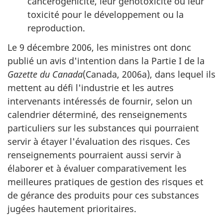
cancérogénicité, leur génotoxicité ou leur
toxicité pour le développement ou la
reproduction.
Le 9 décembre 2006, les ministres ont donc
publié un avis d'intention dans la Partie I de la
Gazette du Canada
(Canada, 2006a), dans lequel ils
mettent au défi l'industrie et les autres
intervenants intéressés de fournir, selon un
calendrier déterminé, des renseignements
particuliers sur les substances qui pourraient
servir à étayer l'évaluation des risques. Ces
renseignements pourraient aussi servir à
élaborer et à évaluer comparativement les
meilleures pratiques de gestion des risques et
de gérance des produits pour ces substances
jugées hautement prioritaires.