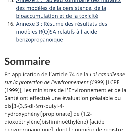
des modèles de la persistance, de la
bioaccumulation et de la toxicité
Annexe 3 : Résumé des résultats des
modèles R(Q)SA relatifs à l'acide
benzopropanoïque
Sommaire
En application de l’article 74 de la
Loi
canadienne
sur la protection de l’environnement (1999)
[LCPE
(1999)], les ministres de l’Environnement et de la
Santé ont effectué une évaluation préalable du
bis[3-(3,5-di-
tert
-butyl-4-
hydroxyphényl)propionate] de (1,2-
dioxoéthylène)bis(iminoéthylène) [acide
benzopropanoïque], dont le numéro de registre