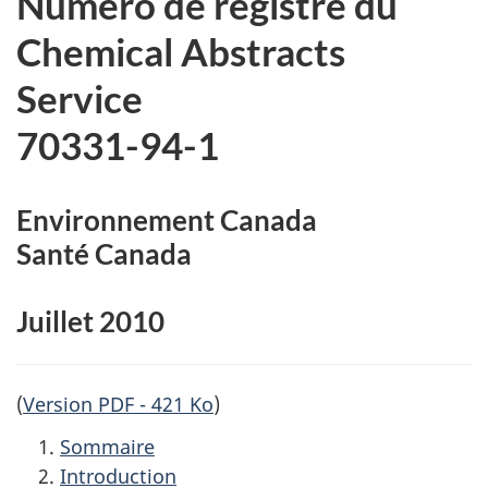
Numéro de registre du
Chemical Abstracts
Service
70331-94-1
Environnement Canada
Santé Canada
Juillet 2010
(
Version PDF - 421 Ko
)
Sommaire
Introduction