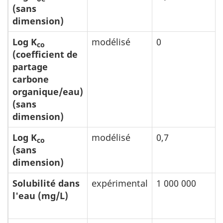
(sans
dimension)
Log K
modélisé
0
co
(coefficient de
partage
carbone
organique/eau)
(sans
dimension)
Log K
modélisé
0,7
co
(sans
dimension)
Solubilité dans
expérimental
1 000 000
l'eau (mg/L)