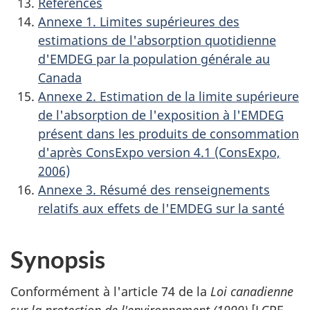
Références
Annexe 1. Limites supérieures des
estimations de l'absorption quotidienne
d'EMDEG par la population générale au
Canada
Annexe 2. Estimation de la limite supérieure
de l'absorption de l'exposition à l'EMDEG
présent dans les produits de consommation
d'après ConsExpo version 4.1 (ConsExpo,
2006)
Annexe 3. Résumé des renseignements
relatifs aux effets de l'EMDEG sur la santé
Synopsis
Conformément à l'article 74 de la
Loi canadienne
sur la protection de l'environnement (1999)
[LCPE