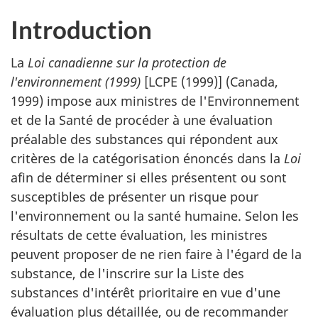
Introduction
La
Loi canadienne sur la protection de
l'environnement (1999)
[LCPE (1999)] (Canada,
1999) impose aux ministres de l'Environnement
et de la Santé de procéder à une évaluation
préalable des substances qui répondent aux
critères de la catégorisation énoncés dans la
Loi
afin de déterminer si elles présentent ou sont
susceptibles de présenter un risque pour
l'environnement ou la santé humaine. Selon les
résultats de cette évaluation, les ministres
peuvent proposer de ne rien faire à l'égard de la
substance, de l'inscrire sur la Liste des
substances d'intérêt prioritaire en vue d'une
évaluation plus détaillée, ou de recommander