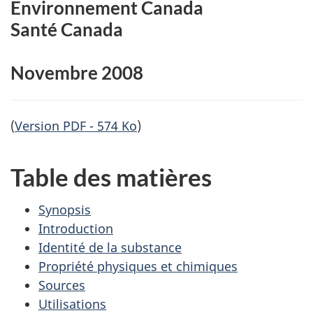
Environnement Canada
Santé Canada
Novembre 2008
(
Version PDF - 574 Ko
)
Table des matières
Synopsis
Introduction
Identité de la substance
Propriété physiques et chimiques
Sources
Utilisations