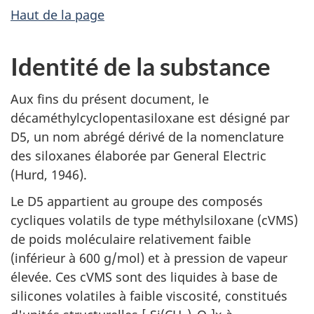
Haut de la page
Identité de la substance
Aux fins du présent document, le
décaméthylcyclopentasiloxane est désigné par
D5, un nom abrégé dérivé de la nomenclature
des siloxanes élaborée par General Electric
(Hurd, 1946).
Le D5 appartient au groupe des composés
cycliques volatils de type méthylsiloxane (cVMS)
de poids moléculaire relativement faible
(inférieur à 600 g/mol) et à pression de vapeur
élevée. Ces cVMS sont des liquides à base de
silicones volatiles à faible viscosité, constitués