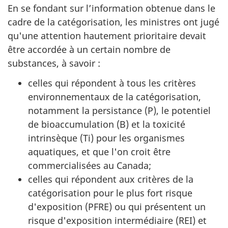
En se fondant sur l’information obtenue dans le
cadre de la catégorisation, les ministres ont jugé
qu'une attention hautement prioritaire devait
être accordée à un certain nombre de
substances, à savoir :
celles qui répondent à tous les critères
environnementaux de la catégorisation,
notamment la persistance (P), le potentiel
de bioaccumulation (B) et la toxicité
intrinsèque (Ti) pour les organismes
aquatiques, et que l'on croit être
commercialisées au Canada;
celles qui répondent aux critères de la
catégorisation pour le plus fort risque
d'exposition (PFRE) ou qui présentent un
risque d'exposition intermédiaire (REI) et