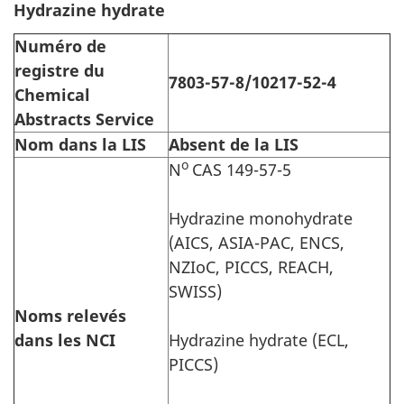
Hydrazine hydrate
Numéro de
registre du
7803-57-8/10217-52-4
Chemical
Abstracts Service
Nom dans la LIS
Absent de la LIS
o
N
CAS 149-57-5
Hydrazine monohydrate
(AICS, ASIA-PAC, ENCS,
NZIoC, PICCS, REACH,
SWISS)
Noms relevés
dans les NCI
Hydrazine hydrate (ECL,
PICCS)