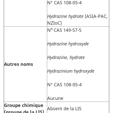
N° CAS 108-05-4
Hydrazine hydrate
(ASIA-PAC,
NZIoC)
o
N
CAS 149-57-5
Hydrazine hydroxyde
Hydrazine, hydrate
Autres noms
Hydrazinium hydroxyde
N° CAS 108-05-4
Aucune
Groupe chimique
Absent de la LIS
(groupe de la LIS)