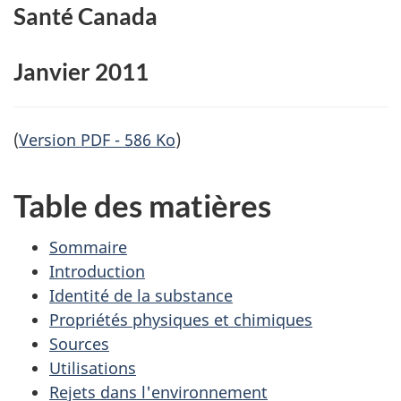
Santé Canada
Janvier 2011
(
Version PDF - 586 Ko
)
Table des matières
Sommaire
Introduction
Identité de la substance
Propriétés physiques et chimiques
Sources
Utilisations
Rejets dans l'environnement