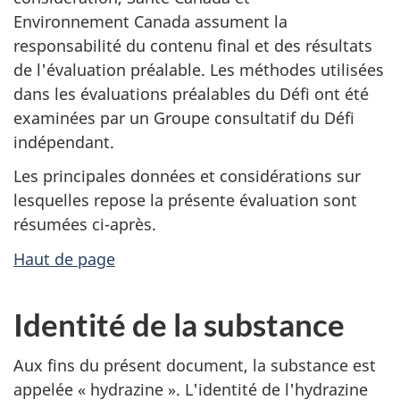
Environnement Canada assument la
responsabilité du contenu final et des résultats
de l'évaluation préalable. Les méthodes utilisées
dans les évaluations préalables du Défi ont été
examinées par un Groupe consultatif du Défi
indépendant.
Les principales données et considérations sur
lesquelles repose la présente évaluation sont
résumées ci-après.
Haut de page
Identité de la substance
Aux fins du présent document, la substance est
appelée « hydrazine ». L'identité de l'hydrazine