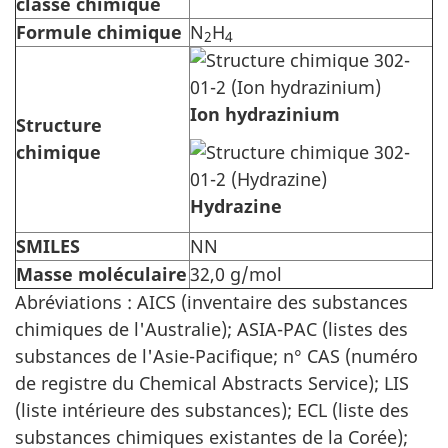
classe chimique
Formule chimique
N
H
2
4
Ion hydrazinium
Structure
chimique
Hydrazine
SMILES
NN
Masse moléculaire
32,0 g/mol
Abréviations : AICS (inventaire des substances
chimiques de l'Australie); ASIA-PAC (listes des
substances de l'Asie-Pacifique; n° CAS (numéro
de registre du Chemical Abstracts Service); LIS
(liste intérieure des substances); ECL (liste des
substances chimiques existantes de la Corée);