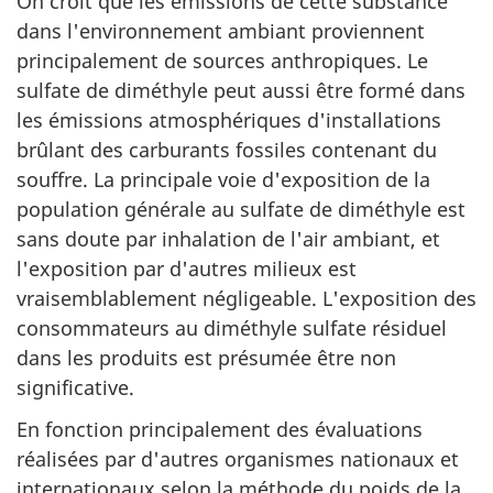
On croit que les émissions de cette substance
dans l'environnement ambiant proviennent
principalement de sources anthropiques. Le
sulfate de diméthyle peut aussi être formé dans
les émissions atmosphériques d'installations
brûlant des carburants fossiles contenant du
souffre. La principale voie d'exposition de la
population générale au sulfate de diméthyle est
sans doute par inhalation de l'air ambiant, et
l'exposition par d'autres milieux est
vraisemblablement négligeable. L'exposition des
consommateurs au diméthyle sulfate résiduel
dans les produits est présumée être non
significative.
En fonction principalement des évaluations
réalisées par d'autres organismes nationaux et
internationaux selon la méthode du poids de la