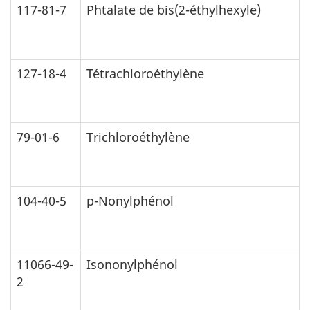
117-81-7
Phtalate de bis(2-éthylhexyle)
127-18-4
Tétrachloroéthylène
79-01-6
Trichloroéthylène
104-40-5
p-Nonylphénol
11066-49-
Isononylphénol
2