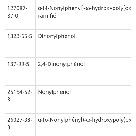
127087-
α-(4-Nonylphényl)-ω-hydroxypoly(oxyé
87-0
ramifié
1323-65-5
Dinonylphénol
137-99-5
2,4-Dinonylphénol
25154-52-
Nonylphénol
3
26027-38-
α-(o-Nonylphényl)-ω-hydroxypoly(oxy
3