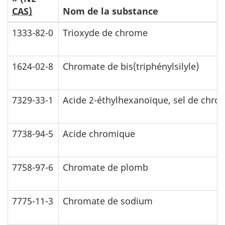
CAS)
Nom de la substance
1333-82-0
Trioxyde de chrome
1624-02-8
Chromate de bis(triphénylsilyle)
7329-33-1
Acide 2-éthylhexanoïque, sel de chr
7738-94-5
Acide chromique
7758-97-6
Chromate de plomb
7775-11-3
Chromate de sodium