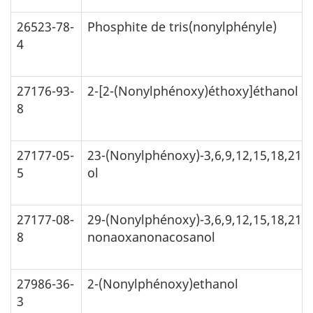
26523-78-
Phosphite de tris(nonylphényle)
4
27176-93-
2-[2-(Nonylphénoxy)éthoxy]éthanol
8
27177-05-
23-(Nonylphénoxy)-3,6,9,12,15,18,21-
5
ol
27177-08-
29-(Nonylphénoxy)-3,6,9,12,15,18,21,2
8
nonaoxanonacosanol
27986-36-
2-(Nonylphénoxy)ethanol
3