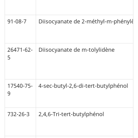
91-08-7
Diisocyanate de 2-méthyl-m-phénylèn
26471-62-
Diisocyanate de m-tolylidène
5
17540-75-
4-sec-butyl-2,6-di-tert-butylphénol
9
732-26-3
2,4,6-Tri-tert-butylphénol