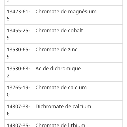
13423-61-
Chromate de magnésium
5
13455-25-
Chromate de cobalt
9
13530-65-
Chromate de zinc
9
13530-68-
Acide dichromique
2
13765-19-
Chromate de calcium
0
14307-33-
Dichromate de calcium
6
14307-35-
Chromate de lithium