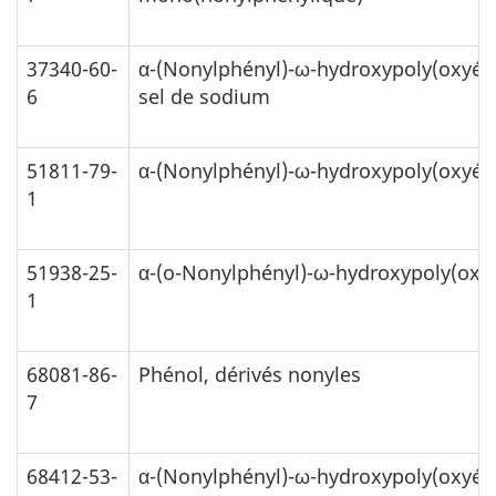
37340-60-
α-(Nonylphényl)-ω-hydroxypoly(oxyét
6
sel de sodium
51811-79-
α-(Nonylphényl)-ω-hydroxypoly(oxyét
1
51938-25-
α-(o-Nonylphényl)-ω-hydroxypoly(oxy
1
68081-86-
Phénol, dérivés nonyles
7
68412-53-
α-(Nonylphényl)-ω-hydroxypoly(oxyéth