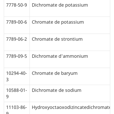
7778-50-9
Dichromate de potassium
7789-00-6
Chromate de potassium
7789-06-2
Chromate de strontium
7789-09-5
Dichromate d'ammonium
10294-40-
Chromate de baryum
3
10588-01-
Dichromate de sodium
9
11103-86-
Hydroxyoctaoxodizincatedichromate(
9