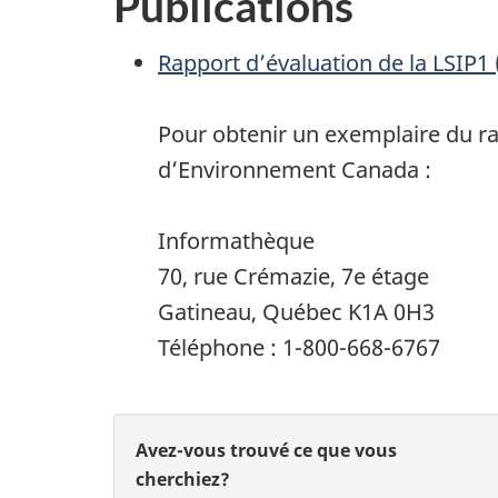
Publications
Rapport d’évaluation de la
LSIP1
Pour obtenir un exemplaire du ra
d’Environnement Canada :
Informathèque
70, rue Crémazie, 7e étage
Gatineau, Québec K1A 0H3
Téléphone : 1-800-668-6767
D
D
Avez-vous trouvé ce que vous
é
cherchiez?