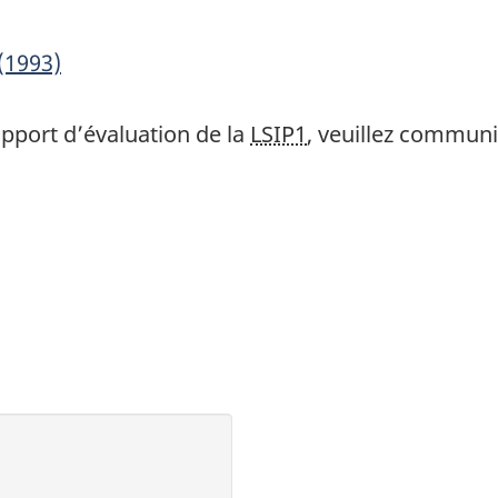
(1993)
pport d’évaluation de la
LSIP1
, veuillez commun