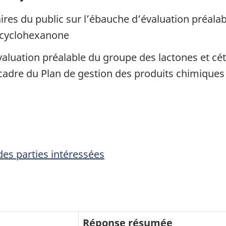
ires du public sur l’ébauche d’évaluation préala
a cyclohexanone
luation préalable du groupe des lactones et cé
 cadre du Plan de gestion des produits chimiques
es parties intéressées
Réponse résumée