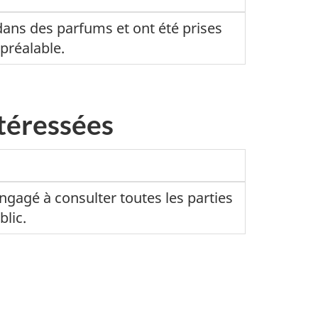
dans des parfums et ont été prises
 préalable.
ntéressées
gagé à consulter toutes les parties
blic.