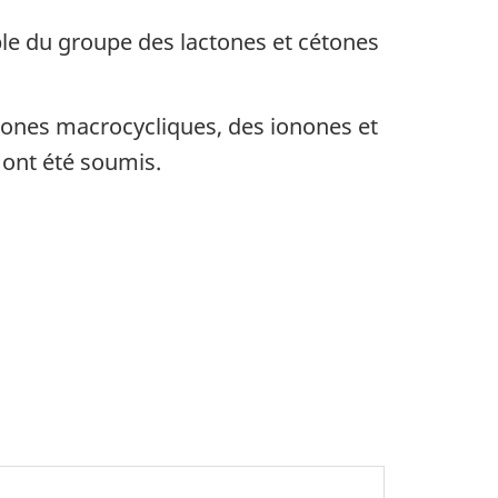
ble du groupe des lactones et cétones
tones macrocycliques, des ionones et
 ont été soumis.