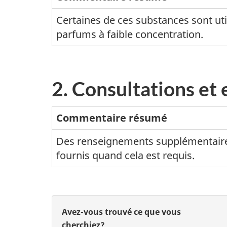
Certaines de ces substances sont uti
parfums à faible concentration.
2. Consultations et
Commentaire résumé
Des renseignements supplémentair
fournis quand cela est requis.
D
D
Avez-vous trouvé ce que vous
cherchiez?