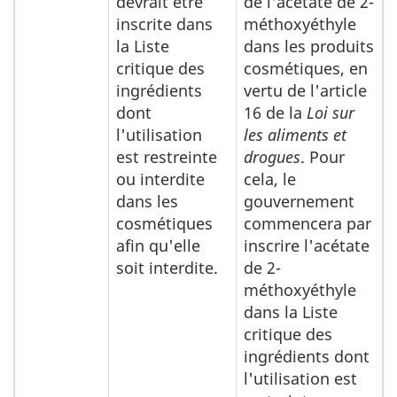
devrait être
de l'acétate de 2-
inscrite dans
méthoxyéthyle
la Liste
dans les produits
critique des
cosmétiques, en
ingrédients
vertu de l'article
dont
16 de la
Loi sur
l'utilisation
les aliments et
est restreinte
drogues
. Pour
ou interdite
cela, le
dans les
gouvernement
cosmétiques
commencera par
afin qu'elle
inscrire l'acétate
soit interdite.
de 2-
méthoxyéthyle
dans la Liste
critique des
ingrédients dont
l'utilisation est