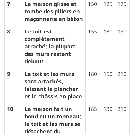
7
La maison glisse et
150
125
175
tombe des piliers en
maçonnerie en béton
8
Le toit est
155
130
190
complètement
arraché; la plupart
des murs restent
debout
9
Le toit et les murs
180
150
210
sont arrachés,
laissant le plancher
et le châssis en place
10
La maison fait un
185
130
210
bond ou un tonneau;
le toit et les murs se
détachent du