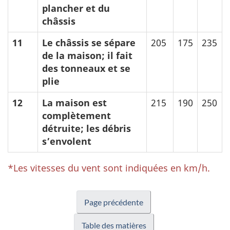
plancher et du
châssis
11
Le châssis se sépare
205
175
235
de la maison; il fait
des tonneaux et se
plie
12
La maison est
215
190
250
complètement
détruite; les débris
s’envolent
*Les vitesses du vent sont indiquées en km/h.
Page précédente
Table des matières