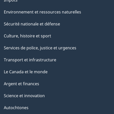
g
Impôts
e
Environnement et ressources naturelles
Sécurité nationale et défense
Culture, histoire et sport
Services de police, justice et urgences
Transport et infrastructure
Le Canada et le monde
Argent et finances
Science et innovation
Autochtones