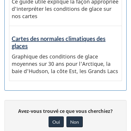
Ce guide utile explique la façon appropriée
d'interpréter les conditions de glace sur
nos cartes
Cartes des normales climatiques des
glaces
Graphique des conditions de glace
moyennes sur 30 ans pour l'Arctique, la
baie d'Hudson, la côte Est, les Grands Lacs
D
D
Avez-vous trouvé ce que vous cherchiez?
é
o
Oui
Non
n