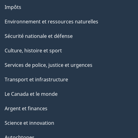
g
Impôts
e
Environnement et ressources naturelles
Sécurité nationale et défense
Culture, histoire et sport
Services de police, justice et urgences
Transport et infrastructure
Le Canada et le monde
Argent et finances
Science et innovation
Autochtones