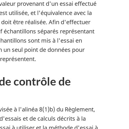
 valeur provenant d'un essai effectué
t utilisée, et l'équivalence avec la
oit être réalisée. Afin d'effectuer
f échantillons séparés représentant
antillons sont mis à l'essai en
en un seul point de données pour
 représentent.
 de contrôle de
visée à l'alinéa 8(1)b) du Règlement,
essais et de calculs décrits à la
ssai à utiliser et la méthode d'essai à