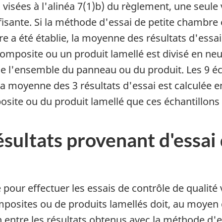
 visées à l'alinéa 7(1)b) du règlement, une seule
isante. Si la méthode d'essai de petite chambre es
a été établie, la moyenne des résultats d'essai d
mposite ou un produit lamellé est divisé en neu
e l'ensemble du panneau ou du produit. Les 9 éch
La moyenne des 3 résultats d'essai est calculée 
ite ou du produit lamellé que ces échantillons
ésultats provenant d'essai
pour effectuer les essais de contrôle de qualité 
osites ou de produits lamellés doit, au moyen d'
on entre les résultats obtenus avec la méthode d'e