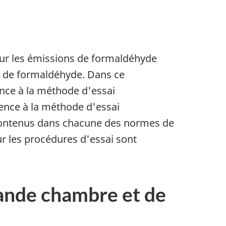
sur les émissions de formaldéhyde
s de formaldéhyde. Dans ce
nce à la méthode d'essai
rence à la méthode d'essai
t contenus dans chacune des normes de
r les procédures d'essai sont
grande chambre et de