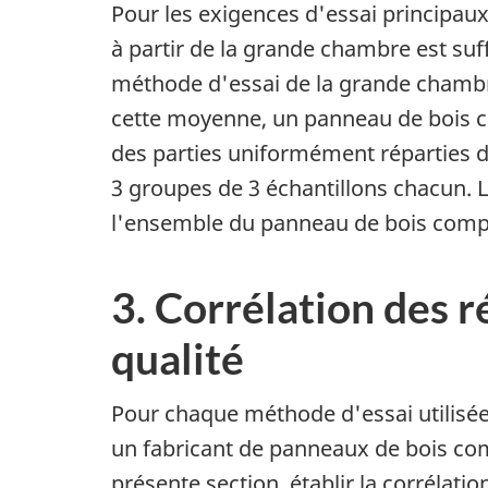
Pour les exigences d'essai principaux
à partir de la grande chambre est suff
méthode d'essai de la grande chambre 
cette moyenne, un panneau de bois co
des parties uniformément réparties d
3 groupes de 3 échantillons chacun. 
l'ensemble du panneau de bois compos
3. Corrélation des r
qualité
Pour chaque méthode d'essai utilisée 
un fabricant de panneaux de bois comp
présente section, établir la corrélati