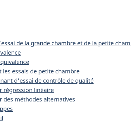
'essai de la grande chambre et de la petite cha
ivalence
équivalence
nt les essais de petite chambre
enant d'essai de contrôle de qualité
r régression linéaire
par des méthodes alternatives
appes
il