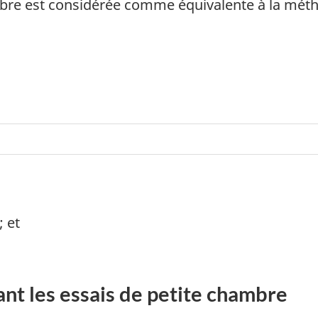
mbre est considérée comme équivalente à la méth
; et
sant les essais de petite chambre