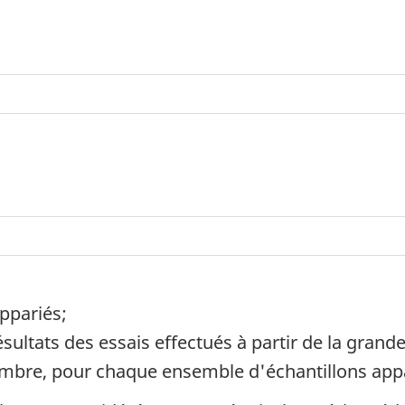
ppariés;
résultats des essais effectués à partir de la grand
chambre, pour chaque ensemble d'échantillons app