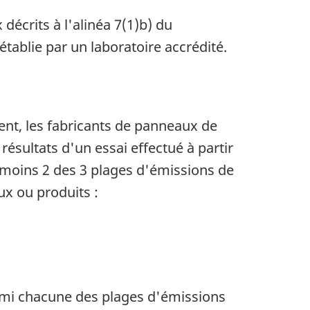
décrits à l'alinéa 7(1)b) du
tablie par un laboratoire accrédité.
ent, les fabricants de panneaux de
résultats d'un essai effectué à partir
u moins 2 des 3 plages d'émissions de
x ou produits :
armi chacune des plages d'émissions