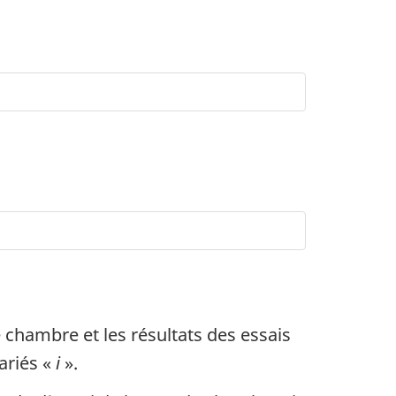
e chambre et les résultats des essais
ariés «
i
».