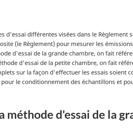
es d'essai différentes visées dans le Règlement 
osite (le Règlement) pour mesurer les émission
de d'essai de la grande chambre, on fait référe
hode d'essai de la petite chambre, on fait réfé
plets sur la façon d'effectuer les essais soien
 pour le conditionnement des échantillons et pou
la méthode d'essai de la 