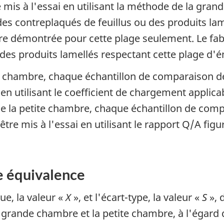
 mis à l'essai en utilisant la méthode de la gran
des contreplaqués de feuillus ou des produits lam
re démontrée pour cette plage seulement. Le fab
des produits lamellés respectant cette plage d'é
e chambre, chaque échantillon de comparaison 
i en utilisant le coefficient de chargement applic
e la petite chambre, chaque échantillon de com
tre mis à l'essai en utilisant le rapport Q/A fig
ne équivalence
ue, la valeur «
X
», et l'écart-type, la valeur «
S
», 
a grande chambre et la petite chambre, à l'égard 