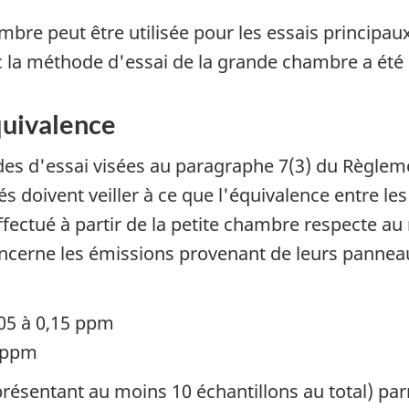
re peut être utilisée pour les essais principaux 
la méthode d'essai de la grande chambre a été é
quivalence
des d'essai visées au paragraphe 7(3) du Règlem
 doivent veiller à ce que l'équivalence entre les 
ffectué à partir de la petite chambre respecte a
ncerne les émissions provenant de leurs panneau
,05 à 0,15 ppm
5 ppm
présentant au moins 10 échantillons au total) p