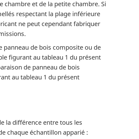
de chambre et de la petite chambre. Si
ellés respectant la plage inférieure
ricant ne peut cependant fabriquer
missions.
de panneau de bois composite ou de
able figurant au tableau 1 du présent
paraison de panneau de bois
urant au tableau 1 du présent
de la différence entre tous les
de chaque échantillon apparié :