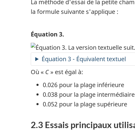
La méthode d'essai de la petite cha
la formule suivante s'applique :
Équation 3.
Équation 3 - Équivalent textuel
Où «
C
» est égal à:
0.026 pour la plage inférieure
0.038 pour la plage intermédiaire
0.052 pour la plage supérieure
2.3 Essais principaux utili