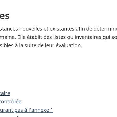
ces
stances nouvelles et existantes afin de détermine
aine. Elle établit des listes ou inventaires qui 
bles à la suite de leur évaluation.
taire
contrôlée
gurant pas à l’annexe 1