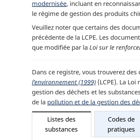
modernisée
, incluant en reconnaiss
le régime de gestion des produits ch
Veuillez noter que certains des docum
précédente de la LCPE. Les documents 
que modifiée par la
Loi sur le renfor
Dans ce registre, vous trouverez des
l’environnement (1999)
(LCPE). La Loi 
gestion des déchets et les substanc
de la
pollution et de la gestion des d
Listes des
Codes de
substances
pratiques