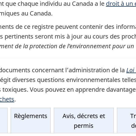
ant que chaque individu au Canada a le
droit à un
imiques au Canada.
ents de ce registre peuvent contenir des informat
pertinents seront mis à jour au cours des procha
cement de la protection de l’environnement pour u
 documents concernant l’administration de la
Loi
régit diverses questions environnementales telles q
es toxiques. Vous pouvez en apprendre davantage
échets
.
Règlements
Avis, décrets et
T
permis
d