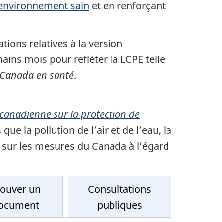
 environnement sain
et en renforçant
ions relatives à la version
ins mois pour refléter la LCPE telle
n Canada en santé
.
 canadienne sur la protection de
ue la pollution de l’air et de l’eau, la
 sur les mesures du Canada à l’égard
rouver un
Consultations
ocument
publiques