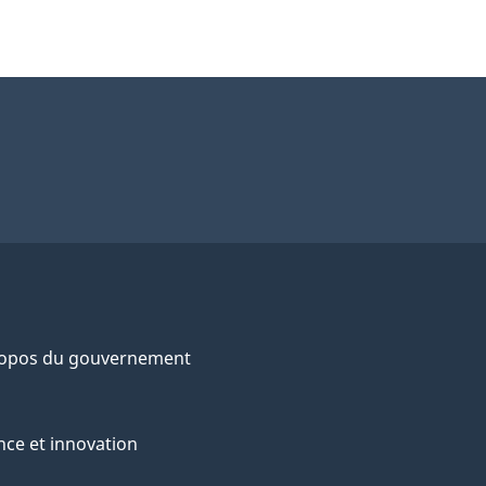
ropos du gouvernement
nce et innovation