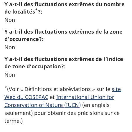
Y a-t-il des fluctuations extrêmes du nombre
*
de localités
?:
Non
Y a-t-il des fluctuations extrêmes de la zone
d’occurrence?:
Non
Y a-t-il des fluctuations extrêmes de l’indice
de zone d’occupation?:
Non
*
(Voir « Définitions et abréviations » sur le
site
Web du COSEPAC
et
International Union for
Conservation of Nature (IUCN)
(en anglais
seulement) pour obtenir des précisions sur ce
terme.)