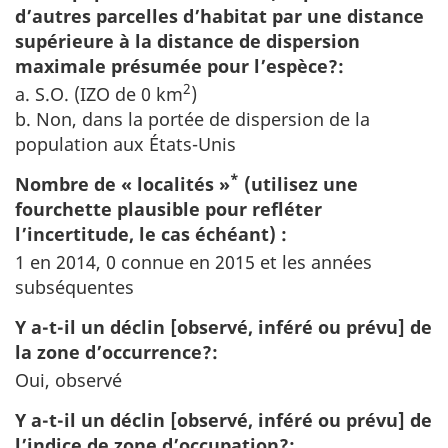
d’autres parcelles d’habitat par une distance
supérieure à la distance de dispersion
maximale présumée pour l’espèce?:
2
a. S.O. (IZO de 0 km
)
b. Non, dans la portée de dispersion de la
population aux États-Unis
*
Nombre de « localités »
(utilisez une
fourchette plausible pour refléter
l’incertitude, le cas échéant) :
1 en 2014, 0 connue en 2015 et les années
subséquentes
Y a-t-il un déclin [observé, inféré ou prévu] de
la zone d’occurrence?:
Oui, observé
Y a-t-il un déclin [observé, inféré ou prévu] de
l’indice de zone d’occupation?: