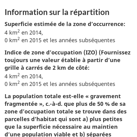
Information sur la répartition
Superficie estimée de la zone d’occurrence:
2
4 km
en 2014,
2
0 km
en 2015 et les années subséquentes
Indice de zone d’occupation (IZO) (Fournissez
toujours une valeur établie à partir d’une
grille à carrés de 2 km de côté:
2
4 km
en 2014,
2
0 km
en 2015 et les années subséquentes
La population totale est-elle « gravement
fragmentée », c.-à-d. que plus de 50 % de sa
zone d’occupation totale se trouve dans des
parcelles d’habitat qui sont a) plus petites
que la superficie nécessaire au maintien
d’une population viable et b) séparées