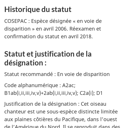
Historique du statut
COSEPAC : Espèce désignée « en voie de
disparition » en avril 2006. Réexamen et
confirmation du statut en avril 2018.
Statut et justification de la
désignation :
Statut recommandé : En voie de disparition
Code alphanumérique : A2ac;
B1ab(i,ii,iii,iv,v)+2ab(i,ii,iii,iv,v); C2a(i); D1
Justification de la désignation : Cet oiseau
chanteur est une sous-espèce distincte limitée
aux plaines côtières du Pacifique, dans l’ouest
de l’Amérique du Nord. Il se reproduit dans des