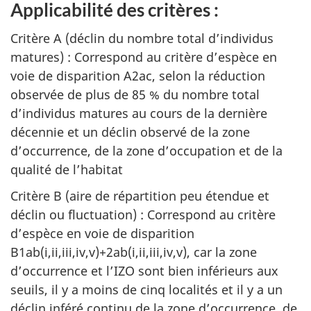
Applicabilité des critères :
Critère A (déclin du nombre total d’individus
matures) : Correspond au critère d’espèce en
voie de disparition A2ac, selon la réduction
observée de plus de 85 % du nombre total
d’individus matures au cours de la dernière
décennie et un déclin observé de la zone
d’occurrence, de la zone d’occupation et de la
qualité de l’habitat
Critère B (aire de répartition peu étendue et
déclin ou fluctuation) : Correspond au critère
d’espèce en voie de disparition
B1ab(i,ii,iii,iv,v)+2ab(i,ii,iii,iv,v), car la zone
d’occurrence et l’IZO sont bien inférieurs aux
seuils, il y a moins de cinq localités et il y a un
déclin inféré continu de la zone d’occurrence, de