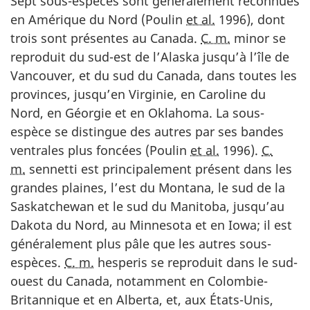
Sept sous-espèces sont généralement reconnues
en Amérique du Nord (Poulin
et al.
1996), dont
trois sont présentes au Canada.
C. m.
minor se
reproduit du sud-est de l’Alaska jusqu’à l’île de
Vancouver, et du sud du Canada, dans toutes les
provinces, jusqu’en Virginie, en Caroline du
Nord, en Géorgie et en Oklahoma. La sous-
espèce se distingue des autres par ses bandes
ventrales plus foncées (Poulin
et al.
1996).
C.
m.
sennetti est principalement présent dans les
grandes plaines, l’est du Montana, le sud de la
Saskatchewan et le sud du Manitoba, jusqu’au
Dakota du Nord, au Minnesota et en Iowa; il est
généralement plus pâle que les autres sous-
espèces.
C. m.
hesperis se reproduit dans le sud-
ouest du Canada, notamment en Colombie-
Britannique et en Alberta, et, aux États-Unis,