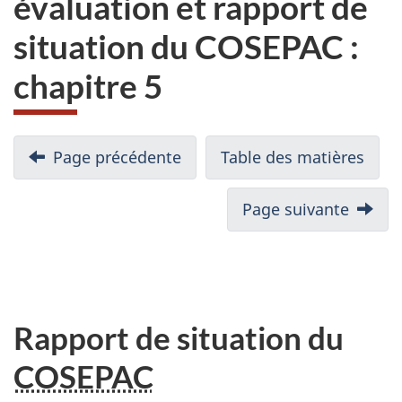
évaluation et rapport de
site
situation du COSEPAC :
web,
chapitre 5
Page précédente
Table des matières
Page suivante
Rapport de situation du
COSEPAC