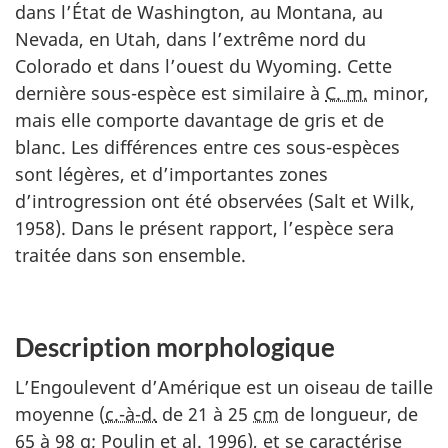
dans l’État de Washington, au Montana, au
Nevada, en Utah, dans l’extrême nord du
Colorado et dans l’ouest du Wyoming. Cette
dernière sous-espèce est similaire à
C. m.
minor,
mais elle comporte davantage de gris et de
blanc. Les différences entre ces sous-espèces
sont légères, et d’importantes zones
d’introgression ont été observées (Salt et Wilk,
1958). Dans le présent rapport, l’espèce sera
traitée dans son ensemble.
Description morphologique
L’Engoulevent d’Amérique est un oiseau de taille
moyenne (
c.-à-d.
de 21 à 25
cm
de longueur, de
65 à 98
g
; Poulin
et al.
1996), et se caractérise