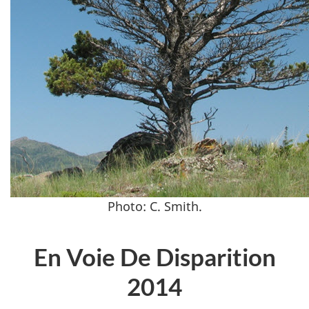
Photo: C. Smith.
Description
En Voie De Disparition
longue
2014
de
la