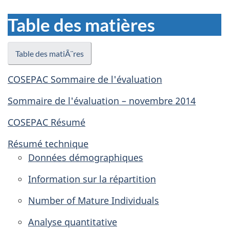
bannière
Table des matières
Table des matiÃ¨res
COSEPAC Sommaire de l'évaluation
Sommaire de l'évaluation – novembre 2014
COSEPAC Résumé
Résumé technique
Données démographiques
Information sur la répartition
Number of Mature Individuals
Analyse quantitative