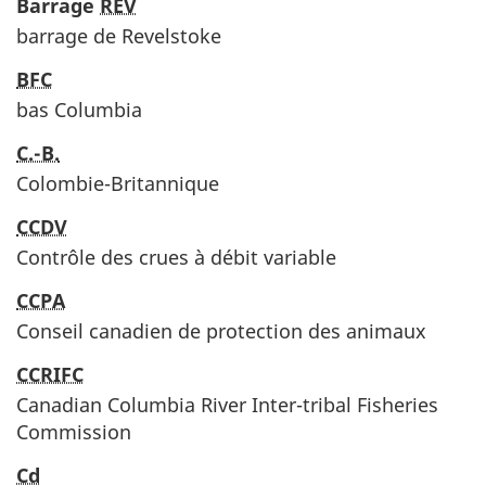
Barrage
REV
barrage de Revelstoke
BFC
bas Columbia
C.-B.
Colombie-Britannique
CCDV
Contrôle des crues à débit variable
CCPA
Conseil canadien de protection des animaux
CCRIFC
Canadian Columbia River Inter-tribal Fisheries
Commission
Cd