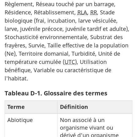
Règlement, Réseau touché par un barrage,
Résidence, Rétablissement,
RLA
,
RR
, Stade
biologique (frai, incubation, larve vésiculée,
larve, juvénile précoce, juvénile tardif et adulte),
Stochasticité environnementale, Substrat des
frayères, Survie, Taille effective de la population
(Ne), Territoire domanial, Turbidité, Unité de
température cumulée (
UTC
), Utilisation
bénéfique, Variable ou caractéristique de
l'habitat.
Tableau D-1. Glossaire des termes
Terme
Définition
Abiotique
Non associé à un
organisme vivant ou
dérivé d'un organisme