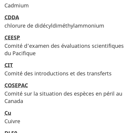
Cadmium
CDDA
chlorure de didécyldiméthylammonium
CEESP
Comité d'examen des évaluations scientifiques
du Pacifique
CIT
Comité des introductions et des transferts
COSEPAC
Comité sur la situation des espèces en péril au
Canada
Cu
Cuivre
DL50