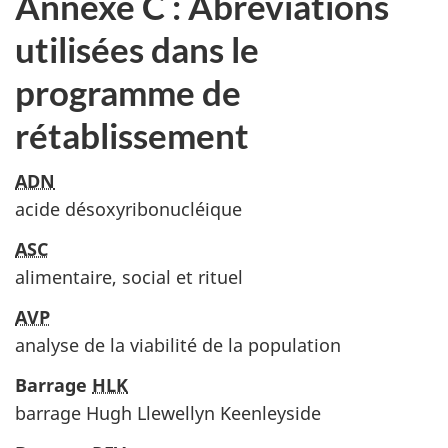
Annexe C : Abréviations
utilisées dans le
programme de
rétablissement
ADN
acide désoxyribonucléique
ASC
alimentaire, social et rituel
AVP
analyse de la viabilité de la population
Barrage
HLK
barrage Hugh Llewellyn Keenleyside