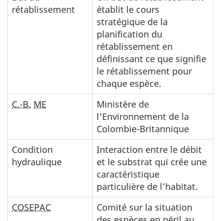
rétablissement
établit le cours
stratégique de la
planification du
rétablissement en
définissant ce que signifie
le rétablissement pour
chaque espèce.
C.-B.
ME
Ministère de
l'Environnement de la
Colombie-Britannique
Condition
Interaction entre le débit
hydraulique
et le substrat qui crée une
caractéristique
particulière de l'habitat.
COSEPAC
Comité sur la situation
des espèces en péril au