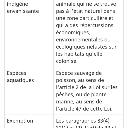
indigène
animale qui ne se trouve
envahissante
pas à l'état naturel dans
une zone particulière et
qui a des répercussions
économiques,
environnementales ou
écologiques néfastes sur
les habitats qu'elle
colonise.
Espèces
Espèce sauvage de
aquatiques
poisson, au sens de
l'article 2 de la Loi sur les
pêches, ou de plante
marine, au sens de
l'article 47 de cette Loi.
Exemption
Les paragraphes 83(4),
32(1) et (2), l'article 33 et