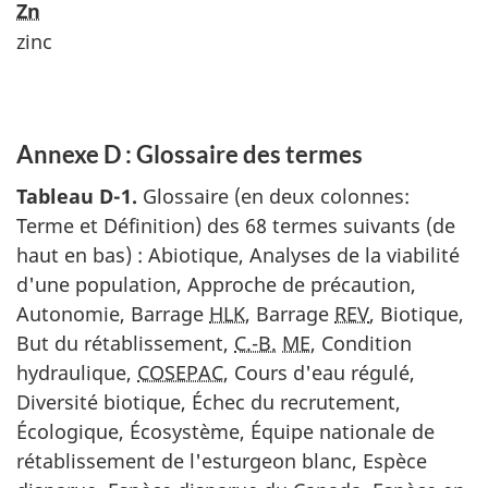
Zn
zinc
Annexe D : Glossaire des termes
Tableau D-1.
Glossaire (en deux colonnes:
Terme et Définition) des 68 termes suivants (de
haut en bas) : Abiotique, Analyses de la viabilité
d'une population, Approche de précaution,
Autonomie, Barrage
HLK
, Barrage
REV
, Biotique,
But du rétablissement,
C.-B.
ME
, Condition
hydraulique,
COSEPAC
, Cours d'eau régulé,
Diversité biotique, Échec du recrutement,
Écologique, Écosystème, Équipe nationale de
rétablissement de l'esturgeon blanc, Espèce