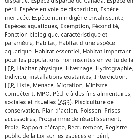
disparue, Espèce disparue du Canada, Espèce en
péril, Espèce en voie de disparition, Espèce
menacée, Espèce non indigène envahissante,
Espèces aquatiques, Exemption, Fécondité,
Fonction biologique, caractéristique et
paramètre, Habitat, Habitat d'une espèce
aquatique, Habitat essentiel, Habitat important
pour les populations non inscrites en vertu de la
LEP
, Habitat physique, Hivernage, Hydrographie,
Individu, installations existantes, Interdiction,
LEP
, Liste, Menace, Migration, Ministre
compétent,
MPO
, Pêche à des fins alimentaires,
sociales et rituelles (
ASR
), Pisciculture de
conservation, Plan d'action, Poisson, Prises
accessoires, Programme de rétablissement,
Proie, Rapport d'étape, Recrutement, Registre
public de la Loi sur les espèces en péril,