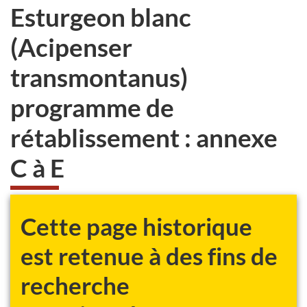
Esturgeon blanc
(Acipenser
transmontanus)
programme de
rétablissement : annexe
C à E
Cette page historique
est retenue à des fins de
recherche