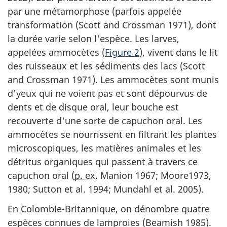
par une métamorphose (parfois appelée
transformation (Scott and Crossman 1971), dont
la durée varie selon l'espèce. Les larves,
appelées ammocètes (
Figure 2
), vivent dans le lit
des ruisseaux et les sédiments des lacs (Scott
and Crossman 1971). Les ammocètes sont munis
d'yeux qui ne voient pas et sont dépourvus de
dents et de disque oral, leur bouche est
recouverte d'une sorte de capuchon oral. Les
ammocètes se nourrissent en filtrant les plantes
microscopiques, les matières animales et les
détritus organiques qui passent à travers ce
capuchon oral (
p. ex.
Manion 1967; Moore1973,
1980; Sutton et al. 1994; Mundahl et al. 2005).
En Colombie-Britannique, on dénombre quatre
espèces connues de lamproies (Beamish 1985).