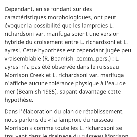
Cependant, en se fondant sur des
caractéristiques morphologiques, ont peut
évoquer la possibilité que les lamproies L.
richardsoni var. marifuga soient une version
hybride du croisement entre L. richardsoni et L.
ayresi. Cette hypothèse est cependant jugée peu
vraisemblable (R. Beamish,
comm. pers.
) : L.
ayresi n'a pas été observée dans le ruisseau
Morrison Creek
et L. richardsoni var. marifuga
n'affiche aucune tolérance physique à l'eau de
mer (Beamish 1985), sapant davantage cette
hypothèse.
Dans l'élaboration du plan de rétablissement,
nous parlons de « la lamproie du ruisseau
Morrison » comme toute les L. richardsoni se
trouvant dans le drainage du ruisseau
Morrison