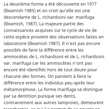
La deuxième forme a été découverte en 1977
(Beamish 1985) et on croit qu'elle est une
descendante de L. richardsoni var. marifuga
(Beamish, 1987). La majeure partie des
connaissances acquises sur le cycle de vie de
cette espèce provient des observations faites en
laboratoire (Beamish 1987). Il n'est pas encore
possible de faire la différence entre les
ammocètes de L. richardsoni et de L. richardsoni
var. marifuga car les ammocètes n'ont pas
encore été identifiés hors de tout doute pour
chacune des formes. On parvient à faire la
différence entre les individus peu après leur
métamorphose. La forme marifuga se distingue
par sa dentition puisque ses dents,
contrairement aux autres lamproies, demeurent
tranchantes, ce qui lui permet de se nourrir en