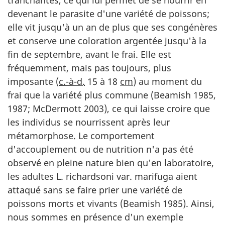
devenant le parasite d'une variété de poissons;
elle vit jusqu'à un an de plus que ses congénères
et conserve une coloration argentée jusqu'à la
fin de septembre, avant le frai. Elle est
fréquemment, mais pas toujours, plus
imposante (
c.-à-d.
15 à 18
cm
) au moment du
frai que la variété plus commune (Beamish 1985,
1987; McDermott 2003), ce qui laisse croire que
les individus se nourrissent après leur
métamorphose. Le comportement
d'accouplement ou de nutrition n'a pas été
observé en pleine nature bien qu'en laboratoire,
les adultes L. richardsoni var. marifuga aient
attaqué sans se faire prier une variété de
poissons morts et vivants (Beamish 1985). Ainsi,
nous sommes en présence d'un exemple