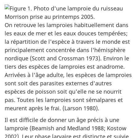
On retrouve les lamproies habituellement dans
les eaux de mer et les eaux douces tempérées;
la répartition de l'espèce à travers le monde est
principalement concentrée dans l'hémisphère
nordique (Scott and Crossman 1973). Environ le
tiers des espèces de lamproies est anadrome.
Arrivées à l'âge adulte, les espèces de lamproies
sont soit des parasites externes d'autres
espèces de poisson soit qu'elle ne se nourrit
pas. Toutes les lamproies sont sémalpares et
meurent après le frai. (Larson 1980).
Il est difficile de donner un âge précis à une
lamproie (Beamish and Medland 1988; Kostow
2002). Leur phase larvaire est distincte et suivie