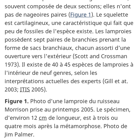
souvent composée de deux sections; elles n'ont
pas de nageoires paires (
Figure 1
). Le squelette
est cartilagineux, une caractéristique qui fait que
peu de fossiles de l'espèce existe. Les lamproies
possèdent sept paires de branchies prenant la
forme de sacs branchiaux, chacun assorti d'une
ouverture vers l'extérieur (Scott and Crossman
1973). Il existe de 40 à 45 espèces de lamproies à
l'intérieur de neuf genres, selon les
interprétations actuelles des experts (Gill et at.
2003;
ITIS
2005).
Figure 1.
Photo d'une lamproie du ruisseau
Morrison prise au printemps 2005. Le spécimen,
d'environ 12
cm
de longueur, est à trois ou
quatre mois après la métamorphose. Photo de
Jim Palmer.