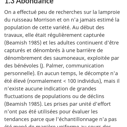
1.3 Abondance
On a effectué peu de recherches sur la lamproie
du ruisseau Morrison et on n'a jamais estimé la
population de cette variété. Au début des
travaux, elle était régulièrement capturée
(Beamish 1985) et les adultes continuent d'être
capturés et dénombrés à une barrière de
dénombrement des saumoneaux, exploitée par
des bénévoles (J. Palmer, communication
personnelle). En aucun temps, le décompte n'a
été élevé (normalement < 100 individus), mais il
n'existe aucune indication de grandes
fluctuations de populations ou de déclins
(Beamish 1985). Les prises par unité d'effort
n'ont pas été utilisées pour évaluer les
tendances parce que l'échantillonnage n'a pas
été mené de manière uniforme au cours des