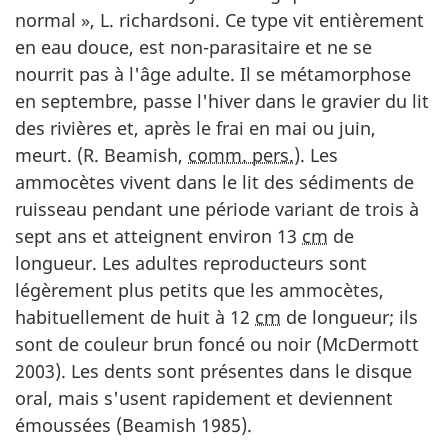
normal », L. richardsoni. Ce type vit entièrement
en eau douce, est non-parasitaire et ne se
nourrit pas à l'âge adulte. Il se métamorphose
en septembre, passe l'hiver dans le gravier du lit
des rivières et, après le frai en mai ou juin,
meurt. (R. Beamish,
comm. pers.
). Les
ammocètes vivent dans le lit des sédiments de
ruisseau pendant une période variant de trois à
sept ans et atteignent environ 13
cm
de
longueur. Les adultes reproducteurs sont
légèrement plus petits que les ammocètes,
habituellement de huit à 12
cm
de longueur; ils
sont de couleur brun foncé ou noir (McDermott
2003). Les dents sont présentes dans le disque
oral, mais s'usent rapidement et deviennent
émoussées (Beamish 1985).