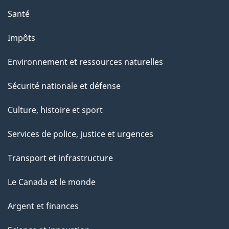
p
Santé
a
g
Impôts
e
Environnement et ressources naturelles
Sécurité nationale et défense
Culture, histoire et sport
Services de police, justice et urgences
Transport et infrastructure
Le Canada et le monde
Argent et finances