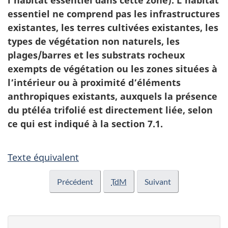
l’habitat essentiel dans cette zone). L’habitat
essentiel ne comprend pas les infrastructures
existantes, les terres cultivées existantes, les
types de végétation non naturels, les
plages/barres et les substrats rocheux
exempts de végétation ou les zones situées à
l’intérieur ou à proximité d’éléments
anthropiques existants, auxquels la présence
du ptéléa trifolié est directement liée, selon
ce qui est indiqué à la section 7.1.
Texte équivalent
Précédent
TdM
Suivant
D