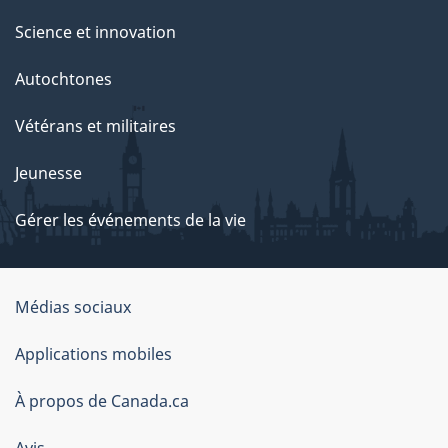
Science et innovation
Autochtones
Vétérans et militaires
Jeunesse
Gérer les événements de la vie
Organisation
Médias sociaux
du
Applications mobiles
gouvernement
du
À propos de Canada.ca
Canada