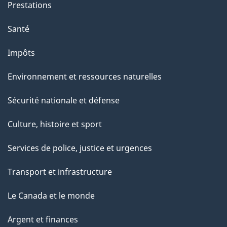
e
Prestations
p
Santé
a
g
Impôts
e
Environnement et ressources naturelles
Sécurité nationale et défense
Culture, histoire et sport
Services de police, justice et urgences
Transport et infrastructure
Le Canada et le monde
Argent et finances