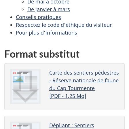
De mai à octobre
De janvier à mars
Conseils pratiques
Respectez le code d’éthique du visiteur
Pour plus d’informations
Format substitut
Carte des sentiers pédestres
- Réserve nationale de faune
du Cap‑Tourmente
[
PDF
- 1,25
Mo
]
Dépliant : Sentiers