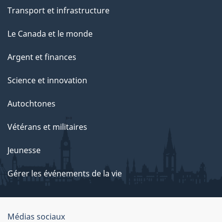
Transport et infrastructure
Le Canada et le monde
Argent et finances
Science et innovation
Autochtones
Vétérans et militaires
Jeunesse
Gérer les événements de la vie
Organisation
Médias sociaux