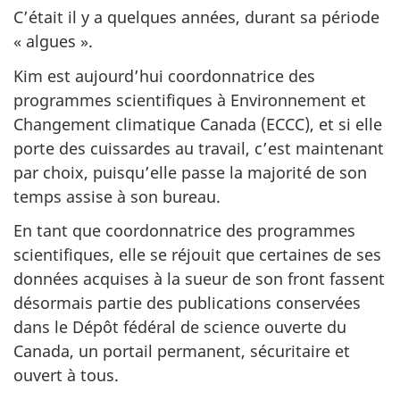
C’était il y a quelques années, durant sa période
d
« algues ».
e
Kim est aujourd’hui coordonnatrice des
programmes scientifiques à Environnement et
s
Changement climatique Canada (ECCC), et si elle
c
porte des cuissardes au travail, c’est maintenant
par choix, puisqu’elle passe la majorité de son
i
temps assise à son bureau.
e
En tant que coordonnatrice des programmes
scientifiques, elle se réjouit que certaines de ses
n
données acquises à la sueur de son front fassent
c
désormais partie des publications conservées
dans le Dépôt fédéral de science ouverte du
e
Canada, un portail permanent, sécuritaire et
ouvert à tous.
o