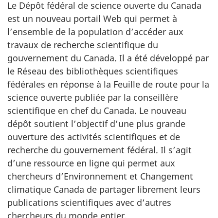
Le Dépôt fédéral de science ouverte du Canada
u
est un nouveau portail Web qui permet à
l’ensemble de la population d’accéder aux
v
travaux de recherche scientifique du
e
gouvernement du Canada. Il a été développé par
le Réseau des bibliothèques scientifiques
r
fédérales en réponse à la Feuille de route pour la
t
science ouverte publiée par la conseillère
scientifique en chef du Canada. Le nouveau
e
dépôt soutient l’objectif d’une plus grande
ouverture des activités scientifiques et de
du Canada
recherche du gouvernement fédéral. Il s’agit
d’une ressource en ligne qui permet aux
chercheurs d’Environnement et Changement
climatique Canada de partager librement leurs
publications scientifiques avec d’autres
chercheurs du monde entier.