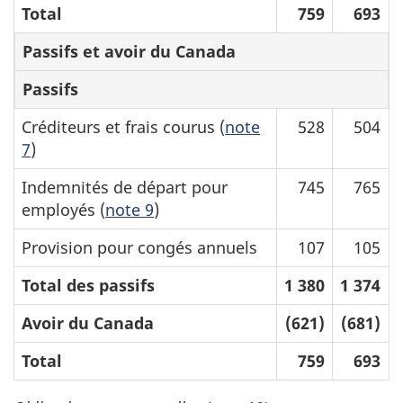
Total
759
693
Passifs et avoir du Canada
Passifs
Créditeurs et frais courus (
note
528
504
7
)
Indemnités de départ pour
745
765
employés (
note 9
)
Provision pour congés annuels
107
105
Total des passifs
1 380
1 374
Avoir du Canada
(621)
(681)
Total
759
693