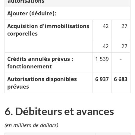
autorisations
Ajouter (déduire):
Acquisition d'immobilisations
42
27
corporelles
42
27
Crédits annulés prévus :
1 539
-
fonctionnement
Autorisations disponibles
6 937
6 683
prévues
6. Débiteurs et avances
(en milliers de dollars)