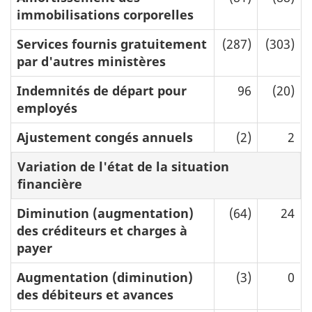
immobilisations corporelles
Services fournis gratuitement
(287)
(303)
par d'autres ministères
Indemnités de départ pour
96
(20)
employés
Ajustement congés annuels
(2)
2
Variation de l'état de la situation
financière
Diminution (augmentation)
(64)
24
des créditeurs et charges à
payer
Augmentation (diminution)
(3)
0
des débiteurs et avances