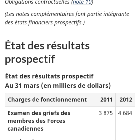
Obligations contractuelles (
note 10
)
(Les notes complémentaires font partie intégrante
des états financiers prospectifs.)
État des résultats
prospectif
État des résultats prospectif
Au 31 mars (en milliers de dollars)
Charges de fonctionnement
2011
2012
Examen des griefs des
3 875
4 684
membres des Forces
canadiennes