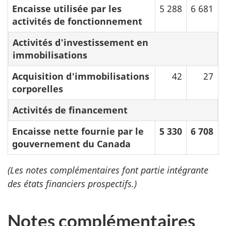
Encaisse utilisée par les
5 288
6 681
activités de fonctionnement
Activités d'investissement en
immobilisations
Acquisition d'immobilisations
42
27
corporelles
Activités de financement
Encaisse nette fournie par le
5 330
6 708
gouvernement du Canada
(Les notes complémentaires font partie intégrante
des états financiers prospectifs.)
Notes complémentaires