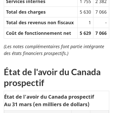
Services internes
1 755
2 382
Total des charges
5 630
7 066
Total des revenus non fiscaux
1
-
Coût de fonctionnement net
5 629
7 066
(Les notes complémentaires font partie intégrante
des états financiers prospectifs.)
État de l'avoir du Canada
prospectif
État de l'avoir du Canada prospectif
Au 31 mars (en milliers de dollars)