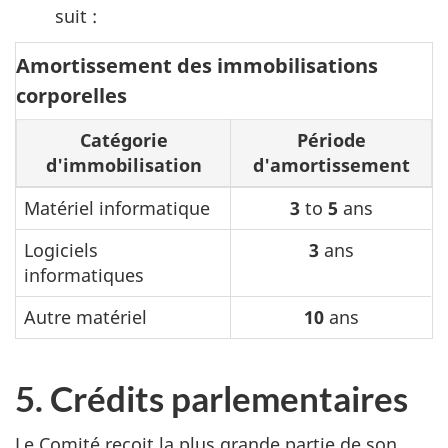
suit :
Amortissement des immobilisations
corporelles
Catégorie
Période
d'immobilisation
d'amortissement
Matériel informatique
3
to
5
ans
Logiciels
3
ans
informatiques
Autre matériel
10
ans
5. Crédits parlementaires
Le Comité reçoit la plus grande partie de son