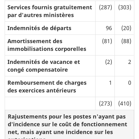
Services fournis gratuitement
(287)
(303)
par d'autres ministères
Indemnités de départs
96
(20)
Amortissement des
(81)
(88)
immobilisations corporelles
Indemnités de vacance et
(2)
2
congé compensatoire
Remboursement de charges
1
0
des exercices antérieurs
(273)
(410)
Rajustements pour les postes n'ayant pas
d'incidence sur le coût de fonctionnement
net, mais ayant une incidence sur les