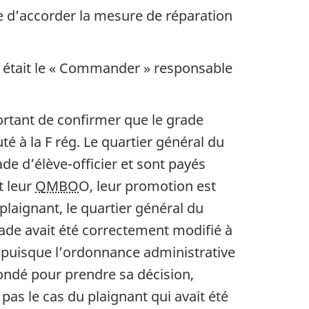
e d’accorder la mesure de réparation
était le « Commander » responsable
portant de confirmer que le grade
uté à la F rég. Le quartier général du
e d’élève-officier et sont payés
t leur
QMBO
O, leur promotion est
plaignant, le quartier général du
ade avait été correctement modifié à
es puisque l’ordonnance administrative
fondé pour prendre sa décision,
t pas le cas du plaignant qui avait été