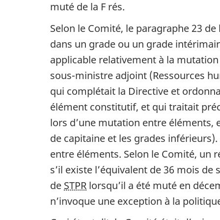
muté de la F rés.
Selon le Comité, le paragraphe 23 de l
dans un grade ou un grade intérimaire
applicable relativement à la mutation
sous-ministre adjoint (Ressources hu
qui complétait la Directive et ordonn
élément constitutif, et qui traitait 
lors d’une mutation entre éléments, e
de capitaine et les grades inférieurs
entre éléments. Selon le Comité, un ré
s’il existe l’équivalent de 36 mois de
de
STPR
lorsqu’il a été muté en décem
n’invoque une exception à la politiqu