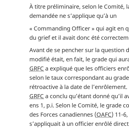
À titre préliminaire, selon le Comité, l
demandée ne s’applique qu’à un
« Commanding Officer » qui agit en qu
du grief et il avait donc été correc
Avant de se pencher sur la question du
modifié était, en fait, le grade qui au
GRFC
a expliqué que les officiers en
selon le taux correspondant au grade d
rétroactive à la date de l’enrôlement.
GRFC
a conclu qu’étant donné qu’il 
ens 1, p.i. Selon le Comité, le grade 
des Forces canadiennes (
OAFC
) 11-6
s’appliquait à un officier enrôlé direc