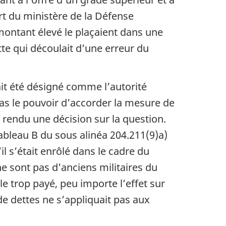
rt du ministère de la Défense
 montant élevé le plaçaient dans une
tte qui découlait d’une erreur du
ait été désigné comme l’autorité
it pas le pouvoir d’accorder la mesure de
 rendu une décision sur la question.
ableau B du sous alinéa 204.211(9)a)
il s’était enrôlé dans le cadre du
e sont pas d’anciens militaires du
le trop payé, peu importe l’effet sur
 de dettes ne s’appliquait pas aux