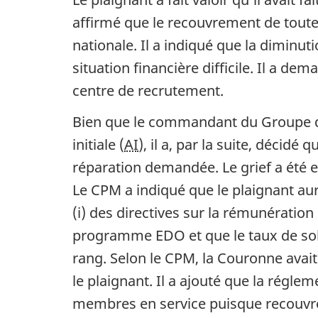
affirmé que le recouvrement de toute
nationale. Il a indiqué que la diminu
situation financière difficile. Il a d
centre de recrutement.
Bien que le commandant du Groupe d
initiale (
AI
), il a, par la suite, décidé
réparation demandée. Le grief a été e
Le CPM a indiqué que le plaignant au
(i) des directives sur la rémunération
programme EDO et que le taux de sold
rang. Selon le CPM, la Couronne avait 
le plaignant. Il a ajouté que la régle
membres en service puisque recouvre