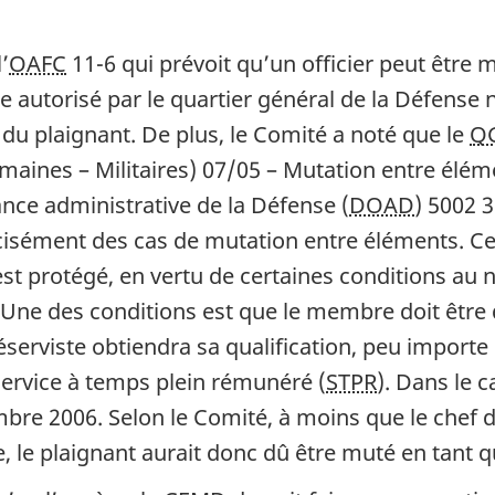
’
OAFC
11-6 qui prévoit qu’un officier peut être 
 autorisé par le quartier général de la Défense n
 du plaignant. De plus, le Comité a noté que le
Q
maines – Militaires) 07/05 – Mutation entre élém
ance administrative de la Défense (
DOAD
) 5002 
précisément des cas de mutation entre éléments. Ce
st protégé, en vertu de certaines conditions au 
). Une des conditions est que le membre doit êtr
serviste obtiendra sa qualification, peu importe 
 service à temps plein rémunéré (
STPR
). Dans le c
bre 2006. Selon le Comité, à moins que le chef d
e, le plaignant aurait donc dû être muté en tant