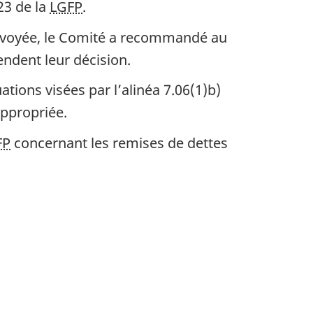
23 de la
LGFP
.
nvoyée, le Comité a recommandé au
ndent leur décision.
ations visées par l’alinéa 7.06(1)b)
ppropriée.
FP
concernant les remises de dettes