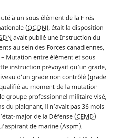
muté à un sous élément de la F rés
ationale (
QGDN
), était la disposition
GDN
avait publié une Instruction du
ents au sein des Forces canadiennes,
3 – Mutation entre élément et sous
tte instruction prévoyait qu’un grade,
niveau d’un grade non contrôlé (grade
e qualifié au moment de la mutation
le groupe professionnel militaire visé,
as du plaignant, il n’avait pas 36 mois
’état-major de la Défense (
CEMD
)
 qu’aspirant de marine (Aspm).