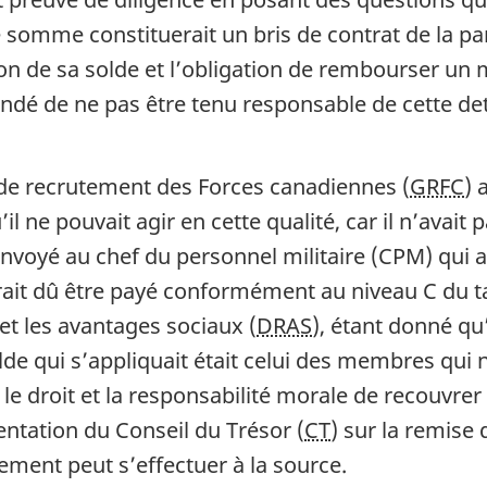
 somme constituerait un bris de contrat de la pa
tion de sa solde et l’obligation de rembourser un
emandé de ne pas être tenu responsable de cette de
e recrutement des Forces canadiennes (
GRFC
) 
 qu’il ne pouvait agir en cette qualité, car il n’ava
nvoyé au chef du personnel militaire (CPM) qui a
rait dû être payé conformément au niveau C du t
 et les avantages sociaux (
DRAS
), étant donné qu’
e qui s’appliquait était celui des membres qui n
le droit et la responsabilité morale de recouvrer 
mentation du Conseil du Trésor (
CT
) sur la remise
ment peut s’effectuer à la source.