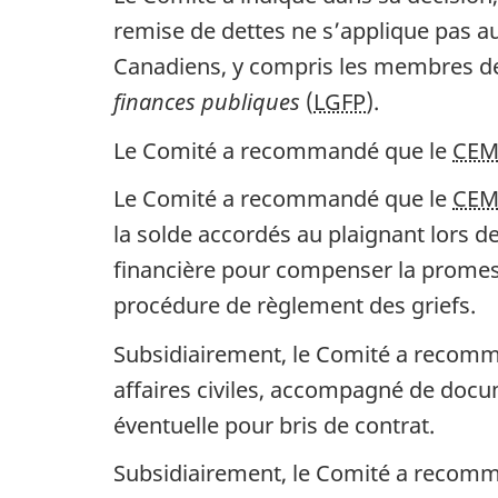
remise de dettes ne s’applique pas aux
Canadiens, y compris les membres 
finances publiques
(
LGFP
).
Le Comité a recommandé que le
CE
Le Comité a recommandé que le
CE
la solde accordés au plaignant lors de
financière pour compenser la promes
procédure de règlement des griefs.
Subsidiairement, le Comité a recom
affaires civiles, accompagné de docum
éventuelle pour bris de contrat.
Subsidiairement, le Comité a recom