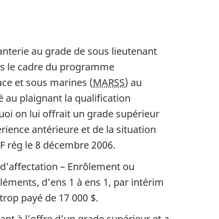
fanterie au grade de sous lieutenant
dans le cadre du programme
ace et sous marines (
MARSS
) au
au plaignant la qualification
oi on lui offrait un grade supérieur
érience antérieure et de la situation
a F rég le 8 décembre 2006.
 d’affectation – Enrôlement ou
léments, d’ens 1 à ens 1, par intérim
 trop payé de 17 000 $.
uant à l’offre d’un grade supérieur et a