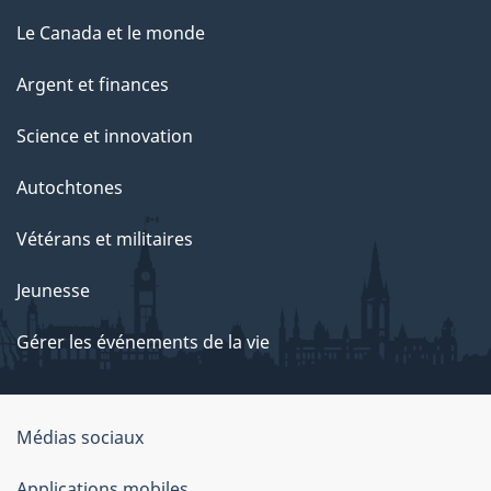
Le Canada et le monde
Argent et finances
Science et innovation
Autochtones
Vétérans et militaires
Jeunesse
Gérer les événements de la vie
Organisation
Médias sociaux
du
Applications mobiles