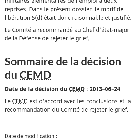
militaires élémentaires de l’emploi à deux
reprises. Dans le présent dossier, le motif de
libération 5(d) était donc raisonnable et justifié.
Le Comité a recommandé au Chef d’état-major
de la Défense de rejeter le grief.
Sommaire de la décision
du
CEMD
Date de la décision du
CEMD
:
2013–06–24
Le
CEMD
est d'accord avec les conclusions et la
recommandation du Comité de rejeter le grief.
D