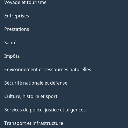
p
Voyage et tourisme
a
Entreprises
g
Prestations
e
Santé
Impôts
Environnement et ressources naturelles
Sécurité nationale et défense
Culture, histoire et sport
Services de police, justice et urgences
Transport et infrastructure