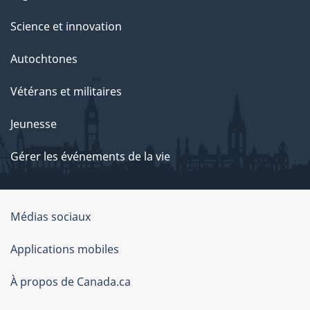
Science et innovation
Autochtones
Vétérans et militaires
Jeunesse
Gérer les événements de la vie
Organisation
Médias sociaux
du
Applications mobiles
gouvernement
du
À propos de Canada.ca
Canada