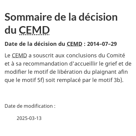
Sommaire de la décision
du
CEMD
Date de la décision du
CEMD
:
2014–07–29
Le
CEMD
a souscrit aux conclusions du Comité
et à sa recommandation d'accueillir le grief et de
modifier le motif de libération du plaignant afin
que le motif 5f) soit remplacé par le motif 3b).
D
é
2025-03-13
t