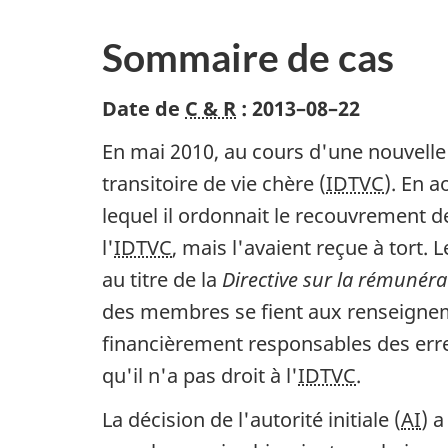
Sommaire de cas
Date de
C & R
:
2013–08–22
En mai 2010, au cours d'une nouvelle 
transitoire de vie chère (
IDTVC
). En 
lequel il ordonnait le recouvrement 
l'
IDTVC
, mais l'avaient reçue à tort. 
au titre de la
Directive sur la rémunéra
des membres se fient aux renseignem
financièrement responsables des erre
qu'il n'a pas droit à l'
IDTVC
.
La décision de l'autorité initiale (
AI
) 