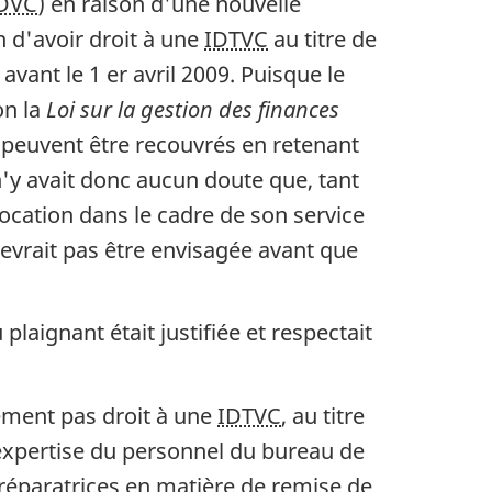
DVC
) en raison d'une nouvelle
n d'avoir droit à une
IDTVC
au titre de
vant le 1 er avril 2009. Puisque le
on la
Loi sur la gestion des finances
on peuvent être recouvrés en retenant
'y avait donc aucun doute que, tant
location dans le cadre de son service
devrait pas être envisagée avant que
 plaignant était justifiée et respectait
lement pas droit à une
IDTVC
, au titre
 l'expertise du personnel du bureau de
 réparatrices en matière de remise de