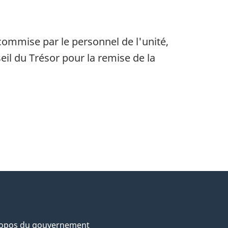
commise par le personnel de l'unité,
il du Trésor pour la remise de la
ropos du gouvernement