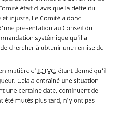
 Comité était d'avis que la dette du
 et injuste. Le Comité a donc
d'une présentation au Conseil du
ommandation systémique qu'il a
de chercher à obtenir une remise de
 en matière d'
IDTVC
, étant donné qu'il
gueur. Cela a entraîné une situation
t une certaine date, continuent de
nt été mutés plus tard, n'y ont pas