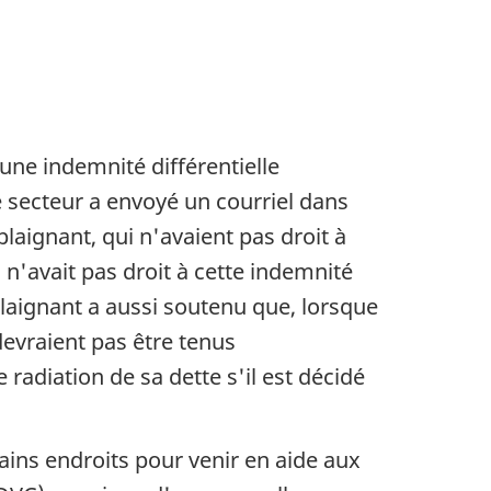
une indemnité différentielle
e secteur a envoyé un courriel dans
aignant, qui n'avaient pas droit à
l n'avait pas droit à cette indemnité
plaignant a aussi soutenu que, lorsque
evraient pas être tenus
adiation de sa dette s'il est décidé
tains endroits pour venir en aide aux