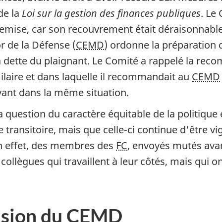
de la
Loi sur la gestion des finances publiques
. Le
 remise, car son recouvrement était déraisonnable
 de la Défense (
CEMD
) ordonne la préparation 
 dette du plaignant. Le Comité a rappelé la rec
ilaire et dans laquelle il recommandait au
CEMD
vant dans la même situation.
a question du caractère équitable de la politique
e transitoire, mais que celle-ci continue d'être vi
en effet, des membres des
FC
, envoyés mutés avan
ollègues qui travaillent à leur côtés, mais qui o
ision du
CEMD