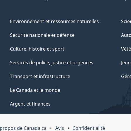
Environnement et ressources naturelles
Scie
Sécurité nationale et défense
Aut
Culture, histoire et sport
Vété
Services de police, justice et urgences
Jeun
Transport et infrastructure
Gére
Le Canada et le monde
Argent et finances
 propos de Canada.ca
Avis
Confidentialité