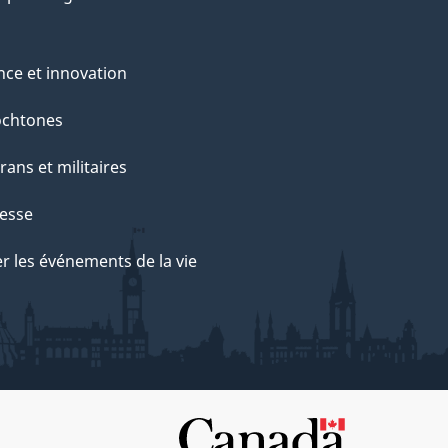
nce et innovation
ochtones
rans et militaires
esse
r les événements de la vie