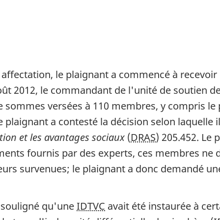
affectation, le plaignant a commencé à recevoir 
août 2012, le commandant de l'unité de soutien d
de sommes versées à 110 membres, y compris le pl
Le plaignant a contesté la décision selon laquelle i
tion et les avantages sociaux
(
DRAS
) 205.452. Le 
ents fournis par des experts, ces membres ne d
urs survenues; le plaignant a donc demandé une r
a souligné qu'une
IDTVC
avait été instaurée à cer