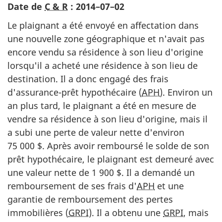
Date de
C & R
:
2014–07–02
Le plaignant a été envoyé en affectation dans
une nouvelle zone géographique et n'avait pas
encore vendu sa résidence à son lieu d'origine
lorsqu'il a acheté une résidence à son lieu de
destination. Il a donc engagé des frais
d'assurance-prêt hypothécaire (
APH
). Environ un
an plus tard, le plaignant a été en mesure de
vendre sa résidence à son lieu d'origine, mais il
a subi une perte de valeur nette d'environ
75 000 $. Après avoir remboursé le solde de son
prêt hypothécaire, le plaignant est demeuré avec
une valeur nette de 1 900 $. Il a demandé un
remboursement de ses frais d'
APH
et une
garantie de remboursement des pertes
immobilières (
GRPI
). Il a obtenu une
GRPI
, mais