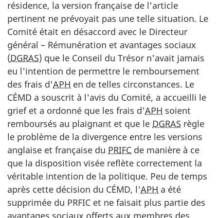
résidence, la version française de l'article
pertinent ne prévoyait pas une telle situation. Le
Comité était en désaccord avec le Directeur
général – Rémunération et avantages sociaux
(
DGRAS
) que le Conseil du Trésor n'avait jamais
eu l'intention de permettre le remboursement
des frais d'
APH
en de telles circonstances. Le
CÉMD a souscrit à l'avis du Comité, a accueilli le
grief et a ordonné que les frais d'
APH
soient
remboursés au plaignant et que le
DGRAS
règle
le problème de la divergence entre les versions
anglaise et française du
PRIFC
de manière à ce
que la disposition visée reflète correctement la
véritable intention de la politique. Peu de temps
après cette décision du CÉMD, l'
APH
a été
supprimée du PRFIC et ne faisait plus partie des
avantages sociaux offerts aux membres des