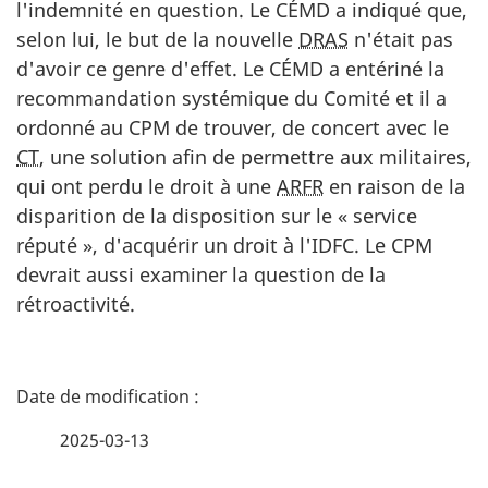
l'indemnité en question. Le CÉMD a indiqué que,
selon lui, le but de la nouvelle
DRAS
n'était pas
d'avoir ce genre d'effet. Le CÉMD a entériné la
recommandation systémique du Comité et il a
ordonné au CPM de trouver, de concert avec le
CT
, une solution afin de permettre aux militaires,
qui ont perdu le droit à une
ARFR
en raison de la
disparition de la disposition sur le « service
réputé », d'acquérir un droit à l'IDFC. Le CPM
devrait aussi examiner la question de la
rétroactivité.
D
é
2025-03-13
t