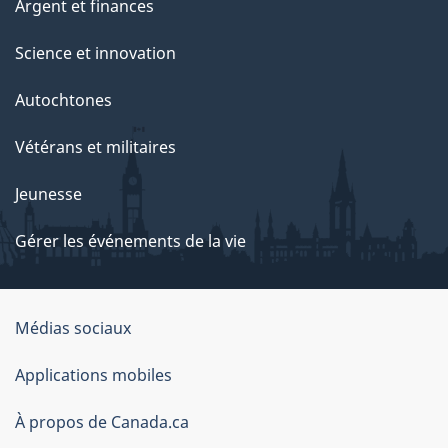
Argent et finances
Science et innovation
Autochtones
Vétérans et militaires
Jeunesse
Gérer les événements de la vie
Organisation
Médias sociaux
du
Applications mobiles
gouvernement
du
À propos de Canada.ca