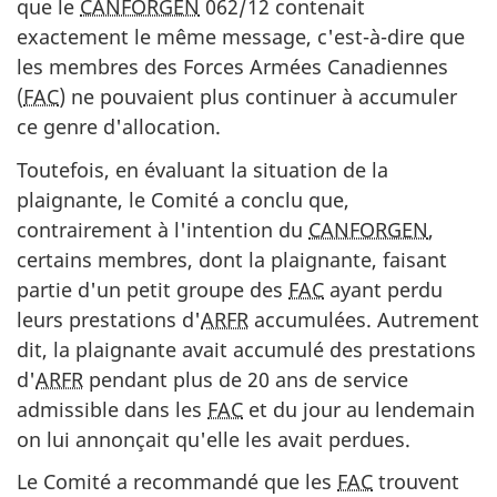
que le
CANFORGEN
062/12 contenait
exactement le même message, c'est-à-dire que
les membres des Forces Armées Canadiennes
(
FAC
) ne pouvaient plus continuer à accumuler
ce genre d'allocation.
Toutefois, en évaluant la situation de la
plaignante, le Comité a conclu que,
contrairement à l'intention du
CANFORGEN
,
certains membres, dont la plaignante, faisant
partie d'un petit groupe des
FAC
ayant perdu
leurs prestations d'
ARFR
accumulées. Autrement
dit, la plaignante avait accumulé des prestations
d'
ARFR
pendant plus de 20 ans de service
admissible dans les
FAC
et du jour au lendemain
on lui annonçait qu'elle les avait perdues.
Le Comité a recommandé que les
FAC
trouvent