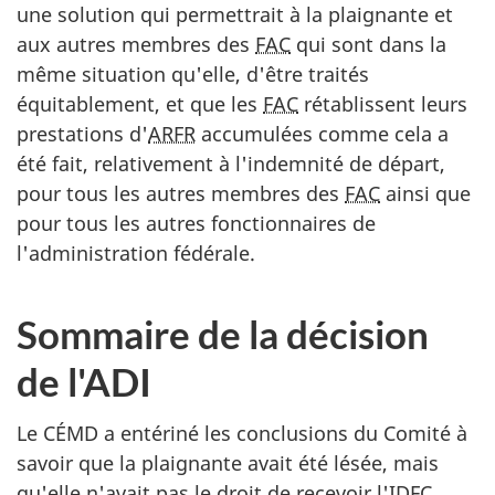
une solution qui permettrait à la plaignante et
aux autres membres des
FAC
qui sont dans la
même situation qu'elle, d'être traités
équitablement, et que les
FAC
rétablissent leurs
prestations d'
ARFR
accumulées comme cela a
été fait, relativement à l'indemnité de départ,
pour tous les autres membres des
FAC
ainsi que
pour tous les autres fonctionnaires de
l'administration fédérale.
Sommaire de la décision
de l'ADI
Le CÉMD a entériné les conclusions du Comité à
savoir que la plaignante avait été lésée, mais
qu'elle n'avait pas le droit de recevoir l'IDFC