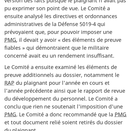
version des faits puisque le plaignant n'avait pas
pu exprimer son point de vue. Le Comité a
ensuite analysé les directives et ordonnances
administratives de la Défense 5019-4 qui
prévoyaient que, pour pouvoir imposer une
PMG
, il devait y avoir « des éléments de preuve
fiables » qui démontraient que le militaire
concerné avait eu un rendement insuffisant.
Le Comité a ensuite examiné les éléments de
preuve additionnels au dossier, notamment le
RAP
du plaignant pour l'année en cours et
l'année précédente ainsi que le rapport de revue
du développement du personnel. Le Comité a
conclu que rien ne soutenait l'imposition d'une
PMG
. Le Comité a donc recommandé que la
PMG
et tout document relié soient retirés du dossier
du plaignant.