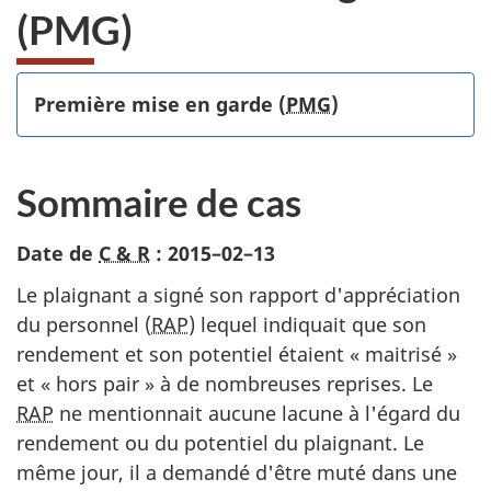
(PMG)
Première mise en garde (
PMG
)
Sommaire de cas
Date de
C & R
:
2015–02–13
Le plaignant a signé son rapport d'appréciation
du personnel (
RAP
) lequel indiquait que son
rendement et son potentiel étaient « maitrisé »
et « hors pair » à de nombreuses reprises. Le
RAP
ne mentionnait aucune lacune à l'égard du
rendement ou du potentiel du plaignant. Le
même jour, il a demandé d'être muté dans une