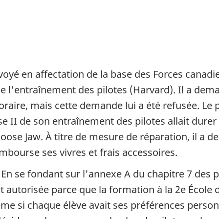
envoyé en affectation de la base des Forces canad
de l'entraînement des pilotes (Harvard). Il a dem
raire, mais cette demande lui a été refusée. Le 
se II de son entraînement des pilotes allait durer
oose Jaw. À titre de mesure de réparation, il a 
mbourse ses vivres et frais accessoires.
ef. En se fondant sur l'annexe A du chapitre 7 des
it autorisée parce que la formation à la 2e École
me si chaque élève avait ses préférences personne