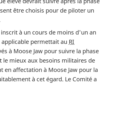
ue élève devrait suivre après la phase
ssent être choisis pour de piloter un
.
 inscrit à un cours de moins d'un an
e applicable permettait au
RI
oyés à Moose Jaw pour suivre la phase
it le mieux aux besoins militaires de
ant en affectation à Moose Jaw pour la
quitablement à cet égard. Le Comité a