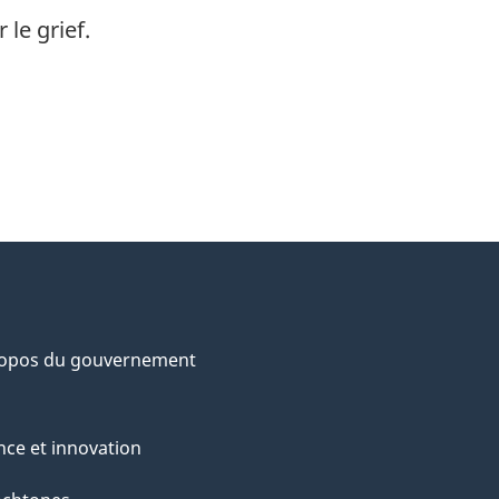
le grief.
ropos du gouvernement
nce et innovation