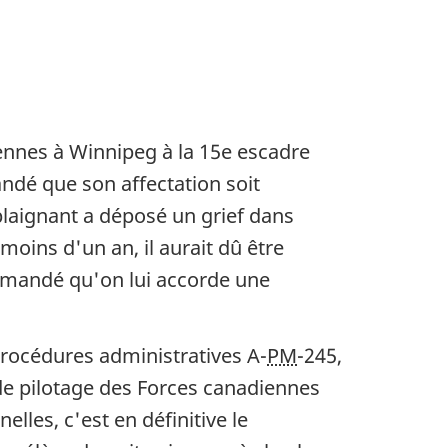
iennes à Winnipeg à la 15e escadre
andé que son affectation soit
plaignant a déposé un grief dans
 moins d'un an, il aurait dû être
demandé qu'on lui accorde une
 procédures administratives A-
PM
-245,
 de pilotage des Forces canadiennes
lles, c'est en définitive le