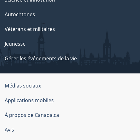
Autochtones
Vétérans et militaires
Jeunesse
Gérer les événements de la vie
Organisation
Médias sociaux
du
Applications mobiles
gouvernement
du
À propos de Canada.ca
Canada
Avis