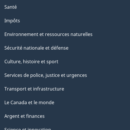
e
Santé
Impôts
Environnement et ressources naturelles
Sécurité nationale et défense
Culture, histoire et sport
Services de police, justice et urgences
Transport et infrastructure
Le Canada et le monde
Argent et finances
Science et innovation