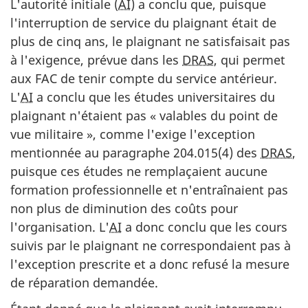
L'autorité initiale (
AI
) a conclu que, puisque
l'interruption de service du plaignant était de
plus de cinq ans, le plaignant ne satisfaisait pas
à l'exigence, prévue dans les
DRAS
, qui permet
aux FAC de tenir compte du service antérieur.
L'
AI
a conclu que les études universitaires du
plaignant n'étaient pas « valables du point de
vue militaire », comme l'exige l'exception
mentionnée au paragraphe 204.015(4) des
DRAS
,
puisque ces études ne remplaçaient aucune
formation professionnelle et n'entraînaient pas
non plus de diminution des coûts pour
l'organisation. L'
AI
a donc conclu que les cours
suivis par le plaignant ne correspondaient pas à
l'exception prescrite et a donc refusé la mesure
de réparation demandée.