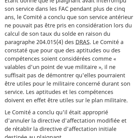
Étant donné que le plaignant avait interrompu
son service dans les FAC pendant plus de cinq
ans, le Comité a conclu que son service antérieur
ne pouvait pas être pris en considération lors du
calcul de son taux du solde en raison du
paragraphe 204.015(4) des
DRAS
. Le Comité a
constaté que pour que des aptitudes ou des
compétences soient considérées comme «
valables d'un point de vue militaire », il ne
suffisait pas de démontrer qu'elles pourraient
être utiles pour le militaire concerné durant son
service. Les aptitudes et les compétences
doivent en effet être utiles sur le plan militaire.
Le Comité a conclu qu'il était approprié
d'annuler la directive d'affectation modifiée et
de rétablir la directive d'affectation initiale
destinée au plaignant.