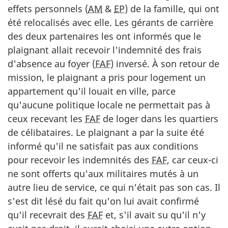
effets personnels (
AM
&
EP
) de la famille, qui ont
été relocalisés avec elle. Les gérants de carrière
des deux partenaires les ont informés que le
plaignant allait recevoir l'indemnité des frais
d'absence au foyer (
FAF
) inversé. À son retour de
mission, le plaignant a pris pour logement un
appartement qu'il louait en ville, parce
qu'aucune politique locale ne permettait pas à
ceux recevant les
FAF
de loger dans les quartiers
de célibataires. Le plaignant a par la suite été
informé qu'il ne satisfait pas aux conditions
pour recevoir les indemnités des
FAF
, car ceux-ci
ne sont offerts qu'aux militaires mutés à un
autre lieu de service, ce qui n'était pas son cas. Il
s'est dit lésé du fait qu'on lui avait confirmé
qu'il recevrait des
FAF
et, s'il avait su qu'il n'y