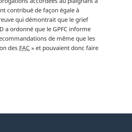
orogations accordées au plaignant à
t contribué de façon égale à
euve qui démontrait que le grief
MD a ordonné que le GPFC informe
es recommandations de même que les
tion des
FAC
» et pouvaient donc faire