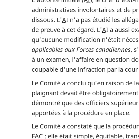
administratives involontaires et de p
dissous. L'
AI
n'a pas étudié les alléga
de preuve à cet égard. L'
AI
a aussi ex
qu'aucune modification n'était nécess
applicables aux Forces canadiennes
, s
à un examen, l'affaire en question d
coupable d'une infraction par la cour
Le Comité a conclu qu'en raison de la 
plaignant devait être obligatoiremen
démontré que des officiers supérieurs
apportées à la procédure en place.
Le Comité a constaté que la procédur
FAC
: elle était simple, équitable, t