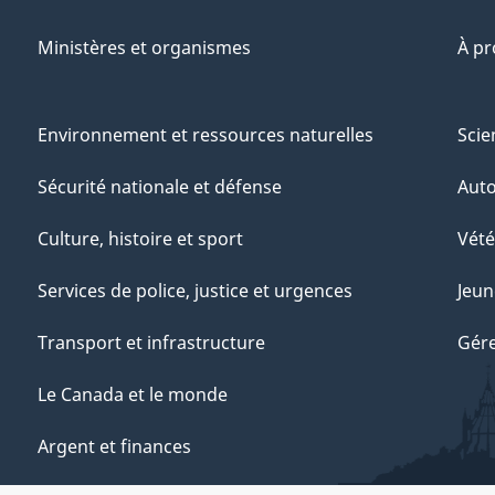
Ministères et organismes
À p
Environnement et ressources naturelles
Scie
Sécurité nationale et défense
Aut
Culture, histoire et sport
Vété
Services de police, justice et urgences
Jeun
Transport et infrastructure
Gére
Le Canada et le monde
Argent et finances