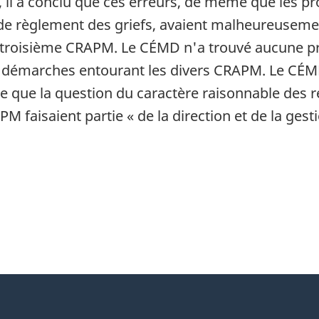
il a conclu que ces erreurs, de même que les pr
de règlement des griefs, avaient malheureusemen
 troisième CRAPM. Le CÉMD n'a trouvé aucune pr
les démarches entourant les divers CRAPM. Le CÉ
aire que la question du caractère raisonnable d
M faisaient partie « de la direction et de la ges