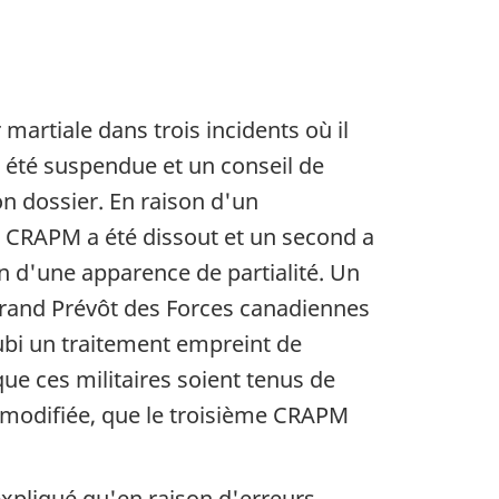
 martiale dans trois incidents où il
a été suspendue et un conseil de
n dossier. En raison d'un
r CRAPM a été dissout et un second a
 d'une apparence de partialité. Un
rand Prévôt des Forces canadiennes
subi un traitement empreint de
que ces militaires soient tenus de
t modifiée, que le troisième CRAPM
 expliqué qu'en raison d'erreurs