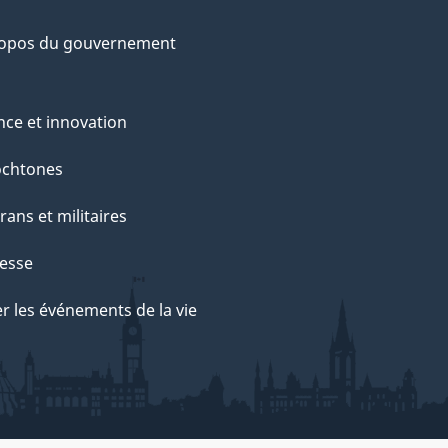
ropos du gouvernement
nce et innovation
ochtones
rans et militaires
esse
r les événements de la vie