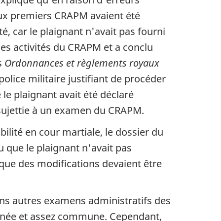
deux premiers CRAPM avaient été
é, car le plaignant n'avait pas fourni
es activités du CRAPM et a conclu
s
Ordonnances et règlements royaux
police militaire justifiant de procéder
e plaignant avait été déclaré
assujettie à un examen du CRAPM.
bilité en cour martiale, le dossier du
 que le plaignant n'avait pas
 que des modifications devaient être
ans autres examens administratifs des
ncernée et assez commune. Cependant,