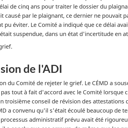
élai de cinq ans pour traiter le dossier du plaigna
it causé par le plaignant, ce dernier ne pouvait 
 pu éviter. Le Comité a indiqué que ce délai avait 
e était suspendue, dans un état d'incertitude en 
rief.
sion de l'ADI
 du Comité de rejeter le grief. Le CÉMD a sousc
as tout à fait d'accord avec le Comité lorsque ce
 troisième conseil de révision des attestations d
MD a convenu qu'il s'était écoulé beaucoup de 
le processus administratif prévu avait été rigoure