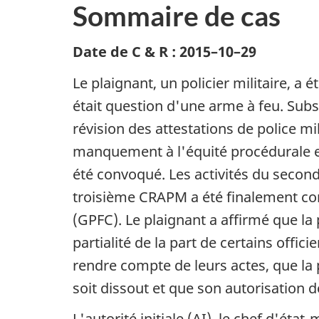
Sommaire de cas
Date de C & R : 2015–10–29
Le plaignant, un policier militaire, a 
était question d'une arme à feu. Sub
révision des attestations de police m
manquement à l'équité procédurale et
été convoqué. Les activités du seco
troisième CRAPM a été finalement c
(GPFC). Le plaignant a affirmé que la
partialité de la part de certains offi
rendre compte de leurs actes, que la
soit dissout et que son autorisation de 
L'autorité initiale (
AI
), le chef d'état