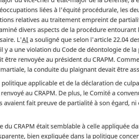
réoccupations liées à l'équité procédurale, les 
tions relatives au traitement empreint de partialit
aminé divers aspects de la procédure entourant l
aire. L'
AI
a souligné que selon l'article 22.04 de
'il y a une violation du Code de déontologie de la 
oit être renvoyée au président du CRAPM. Comme l
 martiale, la conduite du plaignant devait être 
politique applicable et de la déclaration de culpa
t renvoyé au CRAPM. De plus, le Comité a convenu
 avaient fait preuve de partialité à son égard, ni
e du CRAPM était semblable à celle appliquée d
ransparente, bien expliquée dans la politique co