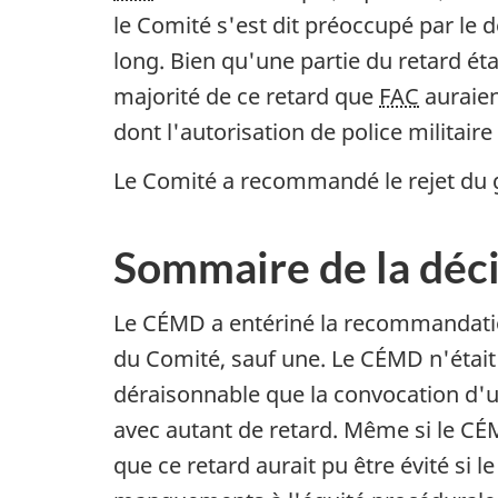
le Comité s'est dit préoccupé par le d
long. Bien qu'une partie du retard éta
majorité de ce retard que
FAC
auraient
dont l'autorisation de police militair
Le Comité a recommandé le rejet du g
Sommaire de la déci
Le CÉMD a entériné la recommandation
du Comité, sauf une. Le CÉMD n'était p
déraisonnable que la convocation d'un
avec autant de retard. Même si le CÉ
que ce retard aurait pu être évité si 