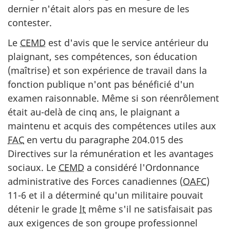
dernier n'était alors pas en mesure de les
contester.
Le
CEMD
est d'avis que le service antérieur du
plaignant, ses compétences, son éducation
(maîtrise) et son expérience de travail dans la
fonction publique n'ont pas bénéficié d'un
examen raisonnable. Même si son réenrôlement
était au-delà de cinq ans, le plaignant a
maintenu et acquis des compétences utiles aux
FAC
en vertu du paragraphe 204.015 des
Directives sur la rémunération et les avantages
sociaux. Le
CEMD
a considéré l'Ordonnance
administrative des Forces canadiennes (
OAFC
)
11-6 et il a déterminé qu'un militaire pouvait
détenir le grade
lt
même s'il ne satisfaisait pas
aux exigences de son groupe professionnel