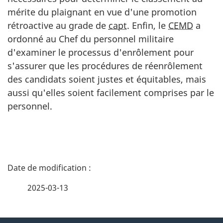
mérite du plaignant en vue d'une promotion
rétroactive au grade de
capt
. Enfin, le
CEMD
a
ordonné au Chef du personnel militaire
d'examiner le processus d'enrôlement pour
s'assurer que les procédures de réenrôlement
des candidats soient justes et équitables, mais
aussi qu'elles soient facilement comprises par le
personnel.
D
é
2025-03-13
t