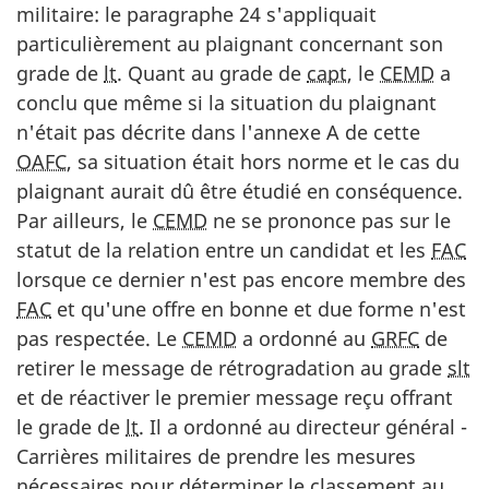
militaire: le paragraphe 24 s'appliquait
particulièrement au plaignant concernant son
grade de
lt
. Quant au grade de
capt
, le
CEMD
a
conclu que même si la situation du plaignant
n'était pas décrite dans l'annexe A de cette
OAFC
, sa situation était hors norme et le cas du
plaignant aurait dû être étudié en conséquence.
Par ailleurs, le
CEMD
ne se prononce pas sur le
statut de la relation entre un candidat et les
FAC
lorsque ce dernier n'est pas encore membre des
FAC
et qu'une offre en bonne et due forme n'est
pas respectée. Le
CEMD
a ordonné au
GRFC
de
retirer le message de rétrogradation au grade
slt
et de réactiver le premier message reçu offrant
le grade de
lt
. Il a ordonné au directeur général -
Carrières militaires de prendre les mesures
nécessaires pour déterminer le classement au