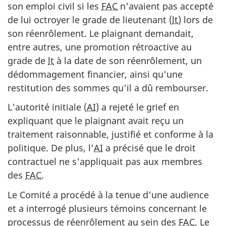
son emploi civil si les
FAC
n'avaient pas accepté
de lui octroyer le grade de lieutenant (
lt
) lors de
son réenrôlement. Le plaignant demandait,
entre autres, une promotion rétroactive au
grade de
lt
à la date de son réenrôlement, un
dédommagement financier, ainsi qu'une
restitution des sommes qu'il a dû rembourser.
L'autorité initiale (
AI
) a rejeté le grief en
expliquant que le plaignant avait reçu un
traitement raisonnable, justifié et conforme à la
politique. De plus, l'
AI
a précisé que le droit
contractuel ne s'appliquait pas aux membres
des
FAC
.
Le Comité a procédé à la tenue d'une audience
et a interrogé plusieurs témoins concernant le
processus de réenrôlement au sein des
FAC
. Le