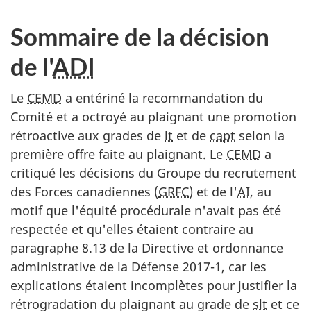
Sommaire de la décision
de l'
ADI
Le
CEMD
a entériné la recommandation du
Comité et a octroyé au plaignant une promotion
rétroactive aux grades de
lt
et de
capt
selon la
première offre faite au plaignant. Le
CEMD
a
critiqué les décisions du Groupe du recrutement
des Forces canadiennes (
GRFC
) et de l'
AI
, au
motif que l'équité procédurale n'avait pas été
respectée et qu'elles étaient contraire au
paragraphe 8.13 de la Directive et ordonnance
administrative de la Défense 2017-1, car les
explications étaient incomplètes pour justifier la
rétrogradation du plaignant au grade de
slt
et ce