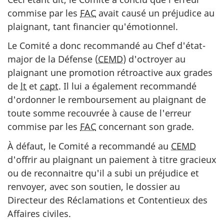
commise par les
FAC
avait causé un préjudice au
plaignant, tant financier qu'émotionnel.
Le Comité a donc recommandé au Chef d'état-
major de la Défense (
CEMD
) d'octroyer au
plaignant une promotion rétroactive aux grades
de
lt
et
capt
. Il lui a également recommandé
d'ordonner le remboursement au plaignant de
toute somme recouvrée à cause de l'erreur
commise par les
FAC
concernant son grade.
À défaut, le Comité a recommandé au
CEMD
d'offrir au plaignant un paiement à titre gracieux
ou de reconnaitre qu'il a subi un préjudice et
renvoyer, avec son soutien, le dossier au
Directeur des Réclamations et Contentieux des
Affaires civiles.