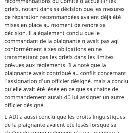
recommandations du Comité d'accueillir les
griefs, notant dans sa décision que les mesures
de réparation recommandées avaient déjà été
mises en place au moment de rendre sa
décision. Il a également conclu que le
commandant de la plaignante n'avait pas agi
conformément à ses obligations en ne
transmettant pas les griefs dans les limites
prévues aux règlements. Il a noté que la
plaignante avait contribué au conflit concernant
l'assignation d'un officier désigné, mais a conclu
qu'elle avait été lésée en ce que sa chaîne de
commandement aurait dû lui assigner un autre
officier désigné.
L'
ADI
a aussi conclu que les droits linguistiques
de la plaignante avaient été lésés lorsque sa
chaîne de commandement n'a pas répondu à