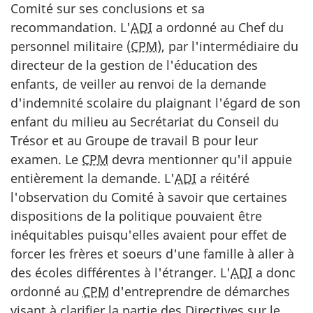
Comité sur ses conclusions et sa
recommandation. L'
ADI
a ordonné au Chef du
personnel militaire (
CPM
), par l'intermédiaire du
directeur de la gestion de l'éducation des
enfants, de veiller au renvoi de la demande
d'indemnité scolaire du plaignant l'égard de son
enfant du milieu au Secrétariat du Conseil du
Trésor et au Groupe de travail B pour leur
examen. Le
CPM
devra mentionner qu'il appuie
entièrement la demande. L'
ADI
a réitéré
l'observation du Comité à savoir que certaines
dispositions de la politique pouvaient être
inéquitables puisqu'elles avaient pour effet de
forcer les frères et soeurs d'une famille à aller à
des écoles différentes à l'étranger. L'
ADI
a donc
ordonné au
CPM
d'entreprendre de démarches
visant à clarifier la partie des Directives sur le