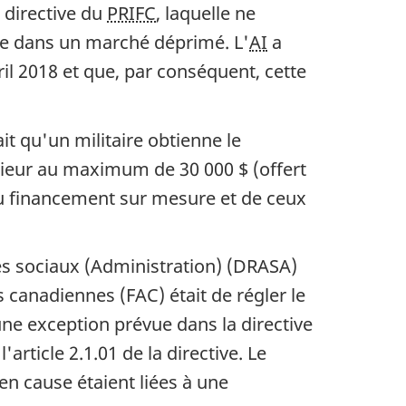
a directive du
PRIFC
, laquelle ne
te dans un marché déprimé. L'
AI
a
ril 2018 et que, par conséquent, cette
t qu'un militaire obtienne le
ieur au maximum de 30 000 $ (offert
du financement sur mesure et de ceux
es sociaux (Administration) (DRASA)
 canadiennes (FAC) était de régler le
une exception prévue dans la directive
'article 2.1.01 de la directive. Le
en cause étaient liées à une