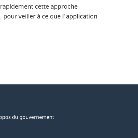
 rapidement cette approche
our veiller à ce que l'application
ropos du gouvernement