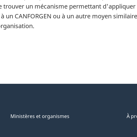
 trouver un mécanisme permettant d'appliquer
 à un CANFORGEN ou à un autre moyen similaire, p
organisation.
Ministères et organismes
À p