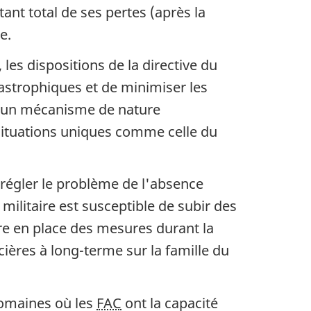
t total de ses pertes (après la
e.
, les dispositions de la directive du
tastrophiques et de minimiser les
n d'un mécanisme de nature
e situations uniques comme celle du
régler le problème de l'absence
n militaire est susceptible de subir des
re en place des mesures durant la
ières à long-terme sur la famille du
domaines où les
FAC
ont la capacité