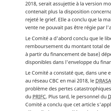
2018, serait assujettie à la version mo
contenait plus la disposition concer
rejeté le grief. EIle a conclu que la 
vente ne pouvait pas être régie par l'
Le Comité a d'abord conclu que le libe
remboursement du montant total de 
à partir du financement de base) dép
disponibles dans l'enveloppe du fin
Le Comité a constaté que, dans une e
au réseau CBC en mai 2018, le
DRAS
problème des pertes catastrophiques à
du
PRIFC
. Plus tard, le personnel du
D
Comité a conclu que cet article s'app