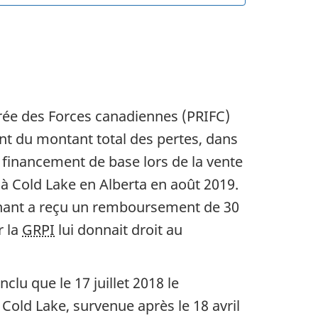
égrée des Forces canadiennes (PRIFC)
nt du montant total des pertes, dans
 financement de base lors de la vente
à Cold Lake en Alberta en août 2019.
aignant a reçu un remboursement de 30
r la
GRPI
lui donnait droit au
clu que le 17 juillet 2018 le
 Cold Lake, survenue après le 18 avril