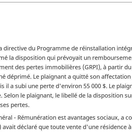
 la directive du Programme de réinstallation int
imé la disposition qui prévoyait un rembourseme
ment des pertes immobilières (GRPI), à partir du
 déprimé. Le plaignant a quitté son affectation 
is il a subi une perte d'environ 55 000 $. Le pl
Selon le plaignant, le libellé de la disposition su
ses pertes.
général - Rémunération est avantages sociaux, a con
) avait déclaré que toute vente d'une résidence à