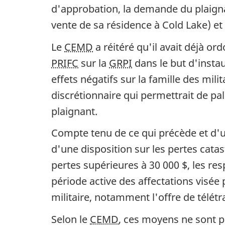
d'approbation, la demande du plaign
vente de sa résidence à Cold Lake) e
Le
CEMD
a réitéré qu'il avait déjà o
PRIFC
sur la
GRPI
dans le but d'instau
effets négatifs sur la famille des mil
discrétionnaire qui permettrait de pal
plaignant.
Compte tenu de ce qui précède et d'
d'une disposition sur les pertes cata
pertes supérieures à 30 000 $, les r
période active des affectations visée
militaire, notamment l'offre de télétra
Selon le
CEMD
, ces moyens ne sont p