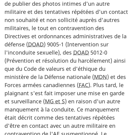
de publier des photos intimes d'un autre
militaire et des tentatives répétées d'un contact
non souhaité et non sollicité auprès d'autres
militaires, le tout en contravention des
Directives et ordonnances administratives de la
défense (
DOAD
) 9005-1 (Intervention sur
l'inconduite sexuelle), des
DOAD
5012-0
(Prévention et résolution du harcèlement) ainsi
que du Code de valeurs et d'éthique du
ministère de la Défense nationale (
MDN
) et des
Forces armées canadiennes (
FAC
). Plus tard, le
plaignant s'est fait imposer une mise en garde
et surveillance (
MG et S
) en raison d'un autre
manquement à la conduite. Ce manquement
était décrit comme des tentatives répétées
d'être en contact avec un autre militaire en
contravention de l'
AE
susmentionné. Le