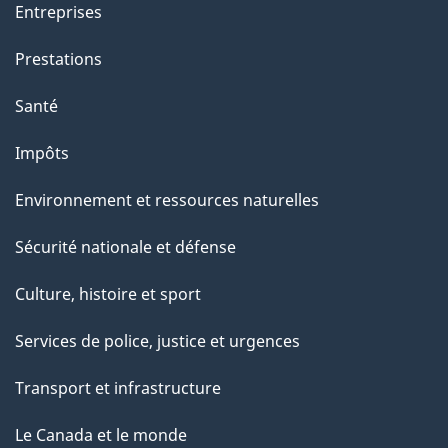
a
Entreprises
g
Prestations
e
Santé
Impôts
Environnement et ressources naturelles
Sécurité nationale et défense
Culture, histoire et sport
Services de police, justice et urgences
Transport et infrastructure
Le Canada et le monde