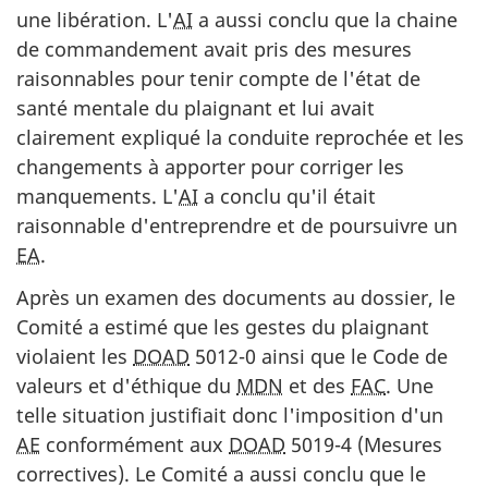
une libération. L'
AI
a aussi conclu que la chaine
de commandement avait pris des mesures
raisonnables pour tenir compte de l'état de
santé mentale du plaignant et lui avait
clairement expliqué la conduite reprochée et les
changements à apporter pour corriger les
manquements. L'
AI
a conclu qu'il était
raisonnable d'entreprendre et de poursuivre un
EA
.
Après un examen des documents au dossier, le
Comité a estimé que les gestes du plaignant
violaient les
DOAD
5012-0 ainsi que le Code de
valeurs et d'éthique du
MDN
et des
FAC
. Une
telle situation justifiait donc l'imposition d'un
AE
conformément aux
DOAD
5019-4 (Mesures
correctives). Le Comité a aussi conclu que le