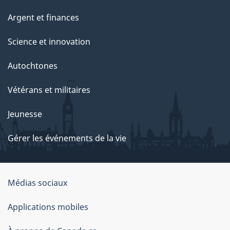
Argent et finances
Science et innovation
Autochtones
Vétérans et militaires
Jeunesse
Gérer les événements de la vie
Organisation
Médias sociaux
du
Applications mobiles
gouvernement