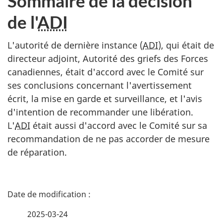
Sommaire de la décision
de l'
ADI
L'autorité de dernière instance (
ADI
), qui était de
directeur adjoint, Autorité des griefs des Forces
canadiennes, était d'accord avec le Comité sur
ses conclusions concernant l'avertissement
écrit, la mise en garde et surveillance, et l'avis
d'intention de recommander une libération.
L'
ADI
était aussi d'accord avec le Comité sur sa
recommandation de ne pas accorder de mesure
de réparation.
D
é
2025-03-24