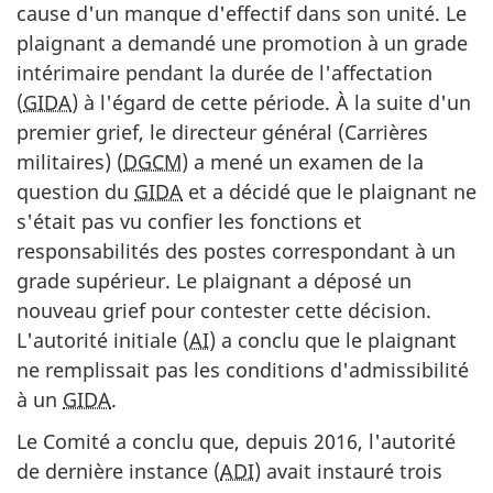
cause d'un manque d'effectif dans son unité. Le
plaignant a demandé une promotion à un grade
intérimaire pendant la durée de l'affectation
(
GIDA
) à l'égard de cette période. À la suite d'un
premier grief, le directeur général (Carrières
militaires) (
DGCM
) a mené un examen de la
question du
GIDA
et a décidé que le plaignant ne
s'était pas vu confier les fonctions et
responsabilités des postes correspondant à un
grade supérieur. Le plaignant a déposé un
nouveau grief pour contester cette décision.
L'autorité initiale (
AI
) a conclu que le plaignant
ne remplissait pas les conditions d'admissibilité
à un
GIDA
.
Le Comité a conclu que, depuis 2016, l'autorité
de dernière instance (
ADI
) avait instauré trois