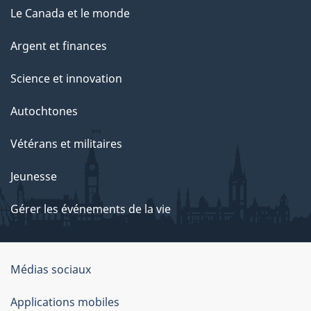
Le Canada et le monde
Argent et finances
Science et innovation
Autochtones
Vétérans et militaires
Jeunesse
Gérer les événements de la vie
Organisation
Médias sociaux
du
Applications mobiles