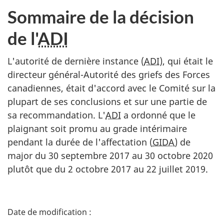
Sommaire de la décision
de l'
ADI
L'autorité de dernière instance (
ADI
), qui était le
directeur général-Autorité des griefs des Forces
canadiennes, était d'accord avec le Comité sur la
plupart de ses conclusions et sur une partie de
sa recommandation. L'
ADI
a ordonné que le
plaignant soit promu au grade intérimaire
pendant la durée de l'affectation (
GIDA
) de
major du 30 septembre 2017 au 30 octobre 2020
plutôt que du 2 octobre 2017 au 22 juillet 2019.
D