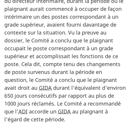
du directeur intérimaire, durant la période où le
plaignant aurait commencé à occuper de façon
intérimaire un des postes correspondant à un
grade supérieur, avaient fourni davantage de
contexte sur la situation. Vu la preuve au
dossier, le Comité a conclu que le plaignant
occupait le poste correspondant à un grade
supérieur et accomplissait les fonctions de ce
poste. Cela dit, compte tenu des changements
de poste survenus durant la période en
question, le Comité a conclu que le plaignant
avait droit au
GIDA
durant l'équivalent d'environ
650 jours consécutifs par rapport au plus de
1000 jours réclamés. Le Comité a recommandé
que l'
ADI
accorde un
GIDA
au plaignant à
l'égard de cette période.