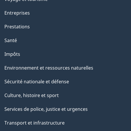
a
Entreprises
g
Prestations
e
Santé
Impôts
Environnement et ressources naturelles
Sécurité nationale et défense
Culture, histoire et sport
Services de police, justice et urgences
Transport et infrastructure